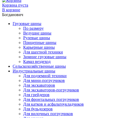
Корзина пуста
В корзине
Богданович
Грузовые шины
По размеру
Ведущие шины
Рулевые шины
Прицепные шины
Карьерные шины
Для шахтной техники
Зимние грузовые шины
Камаз вездеход
Сельскохозяйственные шины
Индустриальные шины
Для подземной техники
Для мини-погрузчиков
Для экскаваторов
Для экскаваторов-погрузчиков
Для грейдеров
Для фронтальных погрузчиков
Для катков и асфальтоукладчиков
Для бульдозеров
Для вилочных погрузчиков