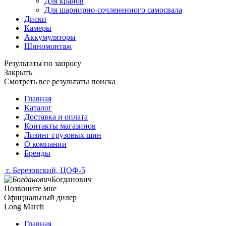
Для кранов
Для шарнирно-сочлененного самосвала
Диски
Камеры
Аккумуляторы
Шиномонтаж
Результаты по запросу
Закрыть
Смотреть все результаты поиска
Главная
Каталог
Доставка и оплата
Контакты магазинов
Лизинг грузовых шин
О компании
Бренды
г. Березовский, ЦОФ-5
Богданович
Позвоните мне
Официальный дилер
Long March
Главная