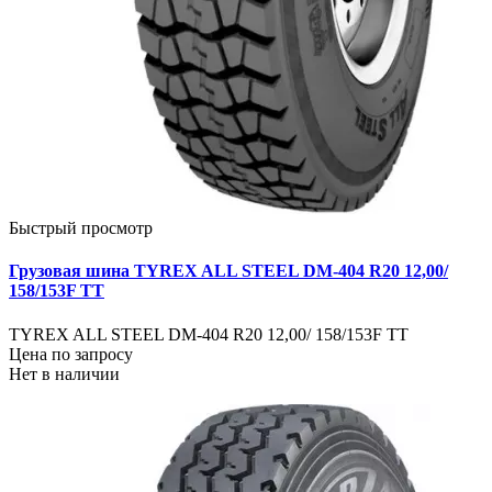
Быстрый просмотр
Грузовая шина TYREX ALL STEEL DM-404 R20 12,00/
158/153F TT
TYREX ALL STEEL DM-404 R20 12,00/ 158/153F TT
Цена по запросу
Нет в наличии