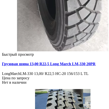
Быстрый просмотр
Грузовая шина 13,00 R22,5 Long March LM-330 20PR
LongMarchLM-330 13,00/ R22,5 HC-20 156/153 L TL
Цена по запросу
Нет в наличии