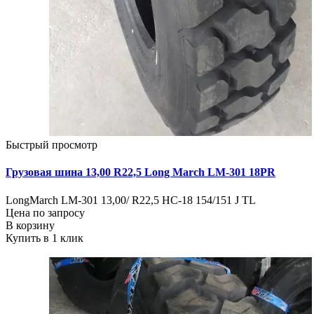
Быстрый просмотр
Грузовая шина 13,00 R22,5 Long March LM-301 18PR
LongMarch LM-301 13,00/ R22,5 НС-18 154/151 J TL
Цена по запросу
В корзину
Купить в 1 клик