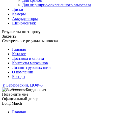
Для кранов
Для шарнирно-сочлененного самосвала
Диски
Камеры
Аккумуляторы
Шиномонтаж
Результаты по запросу
Закрыть
Смотреть все результаты поиска
Главная
Каталог
Доставка и оплата
Контакты магазинов
Лизинг грузовых шин
О компании
Бренды
г. Березовский, ЦОФ-5
Богданович
Позвоните мне
Официальный дилер
Long March
Главная