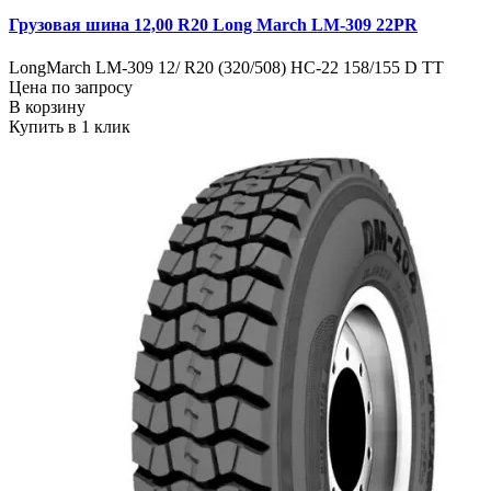
Грузовая шина 12,00 R20 Long March LM-309 22PR
LongMarch LM-309 12/ R20 (320/508) НС-22 158/155 D TT
Цена по запросу
В корзину
Купить в 1 клик