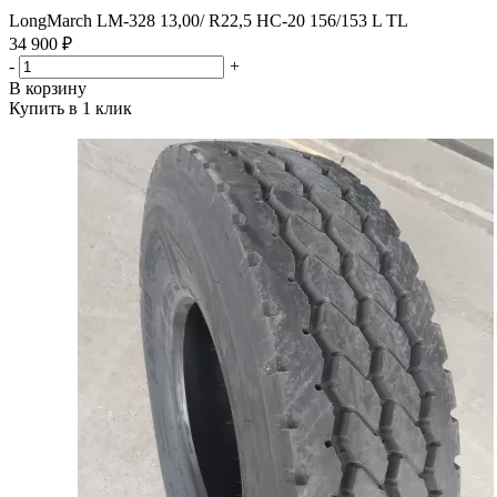
LongMarch LM-328 13,00/ R22,5 HC-20 156/153 L TL
34 900 ₽
-
+
В корзину
Купить в 1 клик