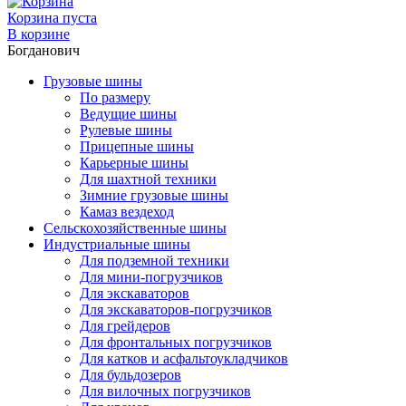
Корзина пуста
В корзине
Богданович
Грузовые шины
По размеру
Ведущие шины
Рулевые шины
Прицепные шины
Карьерные шины
Для шахтной техники
Зимние грузовые шины
Камаз вездеход
Сельскохозяйственные шины
Индустриальные шины
Для подземной техники
Для мини-погрузчиков
Для экскаваторов
Для экскаваторов-погрузчиков
Для грейдеров
Для фронтальных погрузчиков
Для катков и асфальтоукладчиков
Для бульдозеров
Для вилочных погрузчиков