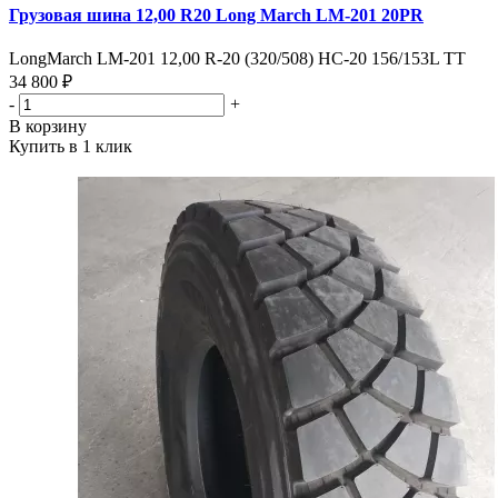
Грузовая шина 12,00 R20 Long March LM-201 20PR
LongMarch LM-201 12,00 R-20 (320/508) HC-20 156/153L TT
34 800 ₽
-
+
В корзину
Купить в 1 клик