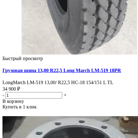
Быстрый просмотр
Грузовая шина 13,00 R22,5 Long March LM-519 18PR
LongMarch LM-519 13,00/ R22,5 HC-18 154/151 L TL
34 900 ₽
-
+
В корзину
Купить в 1 клик