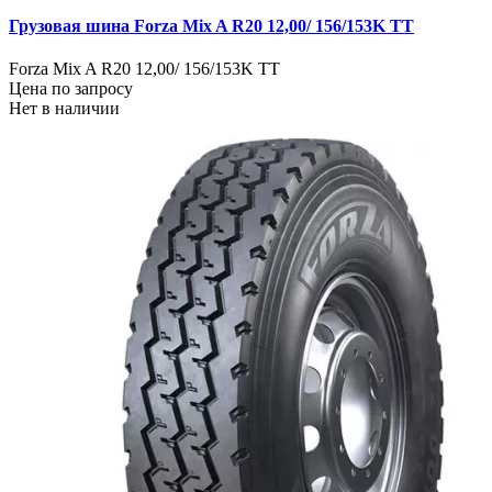
Грузовая шина Forza Mix A R20 12,00/ 156/153K TT
Forza Mix A R20 12,00/ 156/153K TT
Цена по запросу
Нет в наличии