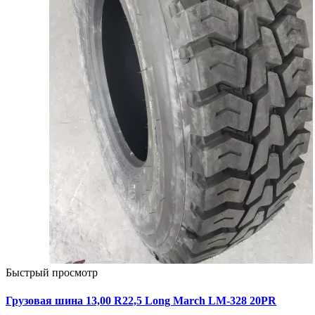
Быстрый просмотр
Грузовая шина 13,00 R22,5 Long March LM-328 20PR