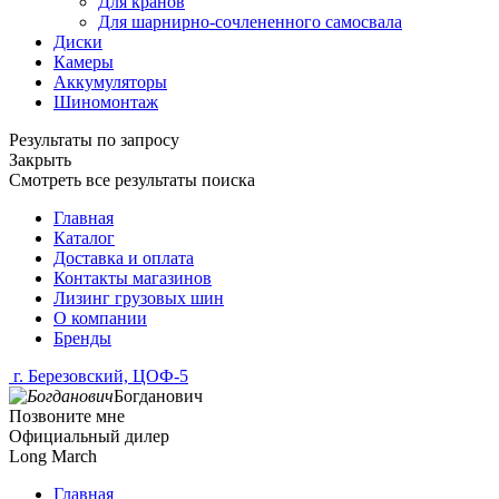
Для кранов
Для шарнирно-сочлененного самосвала
Диски
Камеры
Аккумуляторы
Шиномонтаж
Результаты по запросу
Закрыть
Смотреть все результаты поиска
Главная
Каталог
Доставка и оплата
Контакты магазинов
Лизинг грузовых шин
О компании
Бренды
г. Березовский, ЦОФ-5
Богданович
Позвоните мне
Официальный дилер
Long March
Главная