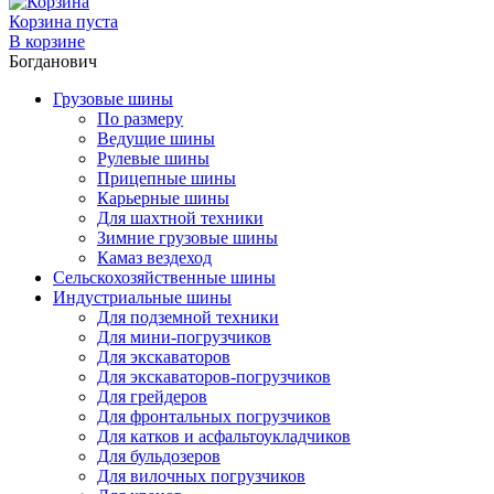
Корзина пуста
В корзине
Богданович
Грузовые шины
По размеру
Ведущие шины
Рулевые шины
Прицепные шины
Карьерные шины
Для шахтной техники
Зимние грузовые шины
Камаз вездеход
Сельскохозяйственные шины
Индустриальные шины
Для подземной техники
Для мини-погрузчиков
Для экскаваторов
Для экскаваторов-погрузчиков
Для грейдеров
Для фронтальных погрузчиков
Для катков и асфальтоукладчиков
Для бульдозеров
Для вилочных погрузчиков