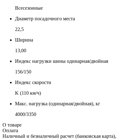
Всесезонные
Диаметр посадочного места
22,5
Ширина
13,00
Индекс нагрузки шины одинарная/двойная
156/150
Индекс скорости
K (110 км/ч)
Макс. нагрузка (одинарная/двойная), кг
4000/3350
О товаре
Оплата
Наличный и безналичный расчет (банковская карта),