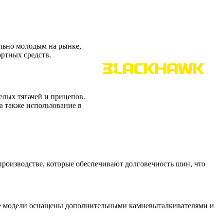
ельно молодым на рынке,
ортных средств.
елых тягачей и прицепов.
а также использование в
производстве, которые обеспечивают долговечность шин, что
ие модели оснащены дополнительными камневыталкивателями и