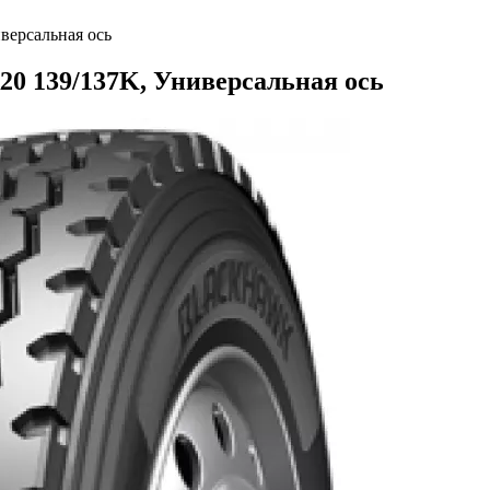
версальная ось
20 139/137K, Универсальная ось