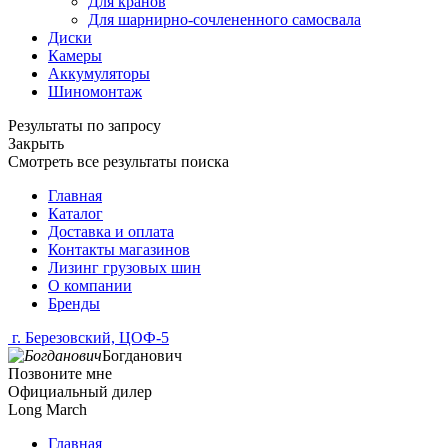
Для кранов
Для шарнирно-сочлененного самосвала
Диски
Камеры
Аккумуляторы
Шиномонтаж
Результаты по запросу
Закрыть
Смотреть все результаты поиска
Главная
Каталог
Доставка и оплата
Контакты магазинов
Лизинг грузовых шин
О компании
Бренды
г. Березовский, ЦОФ-5
Богданович
Позвоните мне
Официальный дилер
Long March
Главная