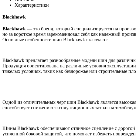
Характеристики
Blackhawk
Blackhawk
— это бренд, который специализируется на произв
но за короткое время зарекомендовал себя как надежный прои
Основные особенности шин Blackhawk включают:
Blackhawk предлагает разнообразные модели шин для различных
Продукция ориентирована на различные условия эксплуатации,
тяжелых условиях, таких как бездорожье или строительные пл
Одной из отличительных черт шин Blackhawk является высокая
способствует снижению эксплуатационных затрат на техобслу
Шины Blackhawk обеспечивают отличное сцепление с дорогой
усиленной боковой защитой, что помогает избежать поврежден