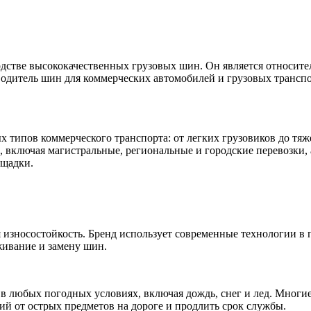
одстве высококачественных грузовых шин. Он является относит
зводитель шин для коммерческих автомобилей и грузовых трансп
 типов коммерческого транспорта: от легких грузовиков до тяж
 включая магистральные, региональные и городские перевозки, 
ощадки.
 износостойкость. Бренд использует современные технологии в 
живание и замену шин.
 в любых погодных условиях, включая дождь, снег и лед. Мног
ий от острых предметов на дороге и продлить срок службы.