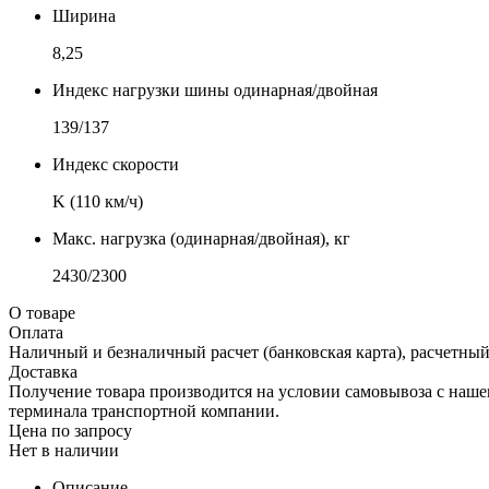
Ширина
8,25
Индекс нагрузки шины одинарная/двойная
139/137
Индекс скорости
K (110 км/ч)
Макс. нагрузка (одинарная/двойная), кг
2430/2300
О товаре
Оплата
Наличный и безналичный расчет (банковская карта), расчетный
Доставка
Получение товара производится на условии самовывоза с нашего
терминала транспортной компании.
Цена по запросу
Нет в наличии
Описание