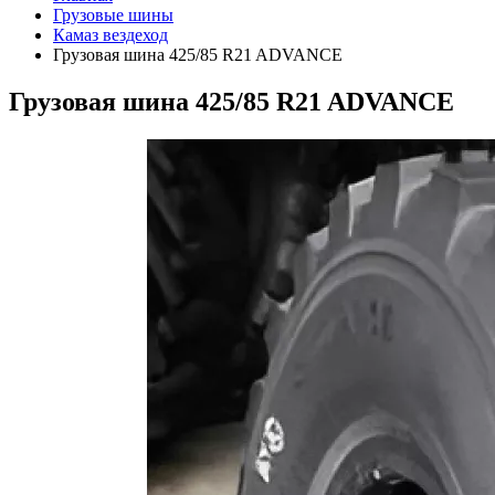
Грузовые шины
Камаз вездеход
Грузовая шина 425/85 R21 ADVANCE
Грузовая шина 425/85 R21 ADVANCE