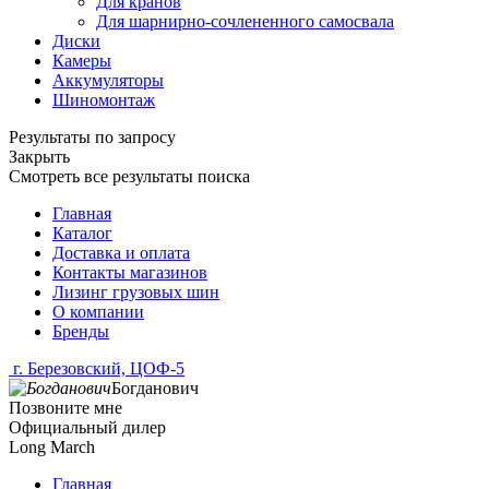
Для кранов
Для шарнирно-сочлененного самосвала
Диски
Камеры
Аккумуляторы
Шиномонтаж
Результаты по запросу
Закрыть
Смотреть все результаты поиска
Главная
Каталог
Доставка и оплата
Контакты магазинов
Лизинг грузовых шин
О компании
Бренды
г. Березовский, ЦОФ-5
Богданович
Позвоните мне
Официальный дилер
Long March
Главная