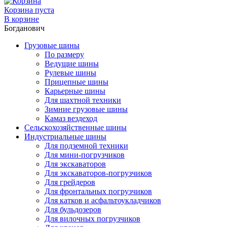
Корзина пуста
В корзине
Богданович
Грузовые шины
По размеру
Ведущие шины
Рулевые шины
Прицепные шины
Карьерные шины
Для шахтной техники
Зимние грузовые шины
Камаз вездеход
Сельскохозяйственные шины
Индустриальные шины
Для подземной техники
Для мини-погрузчиков
Для экскаваторов
Для экскаваторов-погрузчиков
Для грейдеров
Для фронтальных погрузчиков
Для катков и асфальтоукладчиков
Для бульдозеров
Для вилочных погрузчиков