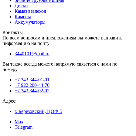
Зимние грузовые шины
Диски
Камаз вездеход
Камеры
Аккумуляторы
Контакты
По всем вопросам и предложениям вы можете направить
информацию на почту
3440101@mail.ru
Вы также всегда можете напрямую связаться с нами по
номеру
+7 343 344-01-01
+7 922 200-44-70
+7 343 344-02-02
Адрес:
г. Березовский, ЦОФ-5
Max
Telegram