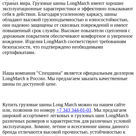
странах мира. Грузовые шины LongMarch имеют хорошие
эксплуатационные характеристики и эффективно показывают
себя в действии. Благодаря усиленному каркасу, шины
обладают высокой грузоподъемностью и износостойкостью,
они надежно защищены от сквозных повреждений и имеют
повышенный срок службы. Высокие показатели сцепления с
дорожным покрытием обеспечивают комфортное и уверенное
вождение. Изделия LongMarch соответствуют требованиям
безопасности, что подтверждено необходимыми
сертификатами.
Наша компания "Спецшина" является официальным диллером
LongMarch в России. Мы предлагаем заказать качественные
шины по доступной цене.
Купить грузовые шины Long March можно на нашем сайте
или, позвонив по номеру
+7 343 344-01-01
. Мы предлагаем
широкий ассортимент легковых и грузовых шин LongMarch
различных размеров и характеристик для различных условий
эксплуатации. Зимние, летние и всесезонние шины данного
бренда отличаются высокой прочностью, устойчивостью к