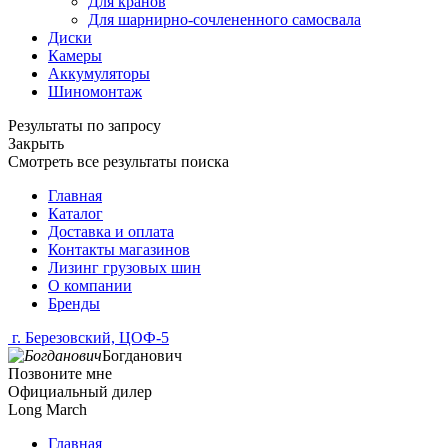
Для кранов
Для шарнирно-сочлененного самосвала
Диски
Камеры
Аккумуляторы
Шиномонтаж
Результаты по запросу
Закрыть
Смотреть все результаты поиска
Главная
Каталог
Доставка и оплата
Контакты магазинов
Лизинг грузовых шин
О компании
Бренды
г. Березовский, ЦОФ-5
Богданович
Позвоните мне
Официальный дилер
Long March
Главная