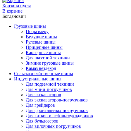
Корзина пуста
В корзине
Богданович
Грузовые шины
По размеру
Ведущие шины
Рулевые шины
Прицепные шины
Карьерные шины
Для шахтной техники
Зимние грузовые шины
Камаз вездеход
Сельскохозяйственные шины
Индустриальные шины
Для подземной техники
Для мини-погрузчиков
Для экскаваторов
Для экскаваторов-погрузчиков
Для грейдеров
Для фронтальных погрузчиков
Для катков и асфальтоукладчиков
Для бульдозеров
Для вилочных погрузчиков