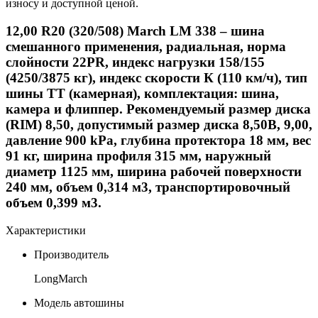
износу и доступной ценой.
12,00
R
20 (320/508) March LM 338 – шина
смешанного применения, радиальная, норма
слойности 22PR, индекс нагрузки 158/155
(4250/3875 кг), индекс скорости К (110 км/ч), тип
шины ТТ (камерная), комплектация: шина,
камера и флиппер. Рекомендуемый размер диска
(
RIM
) 8,50, допустимый размер диска 8,50В, 9,00,
давление 900
kPa
, глубина протектора 18 мм, вес
91 кг, ширина профиля 315 мм, наружный
диаметр 1125 мм, ширина рабочей поверхности
240 мм, объем 0,314 м3, транспортировочный
объем 0,399 м3.
Характеристики
Производитель
LongMarch
Модель автошины