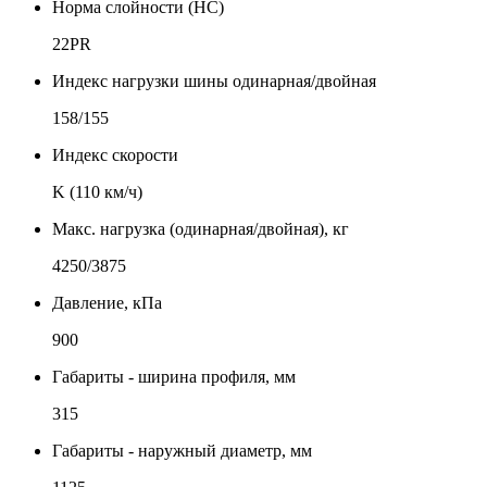
Норма слойности (НС)
22PR
Индекс нагрузки шины одинарная/двойная
158/155
Индекс скорости
K (110 км/ч)
Макс. нагрузка (одинарная/двойная), кг
4250/3875
Давление, кПа
900
Габариты - ширина профиля, мм
315
Габариты - наружный диаметр, мм