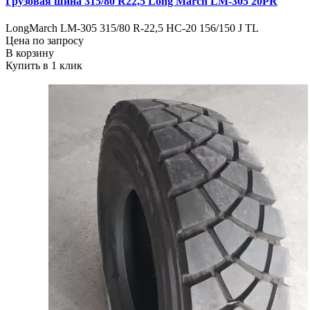
Грузовая шина 315/80 R22,5 Long March LM-305 20PR
LongMarch LM-305 315/80 R-22,5 HC-20 156/150 J TL
Цена по запросу
В корзину
Купить в 1 клик