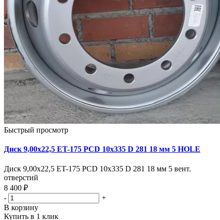
Быстрый просмотр
Диск 9,00х22,5 ET-175 PCD 10x335 D 281 18 мм 5 HOLE
Диск 9,00х22,5 ET-175 PCD 10x335 D 281 18 мм 5 вент.
отверстий
8 400 ₽
-
+
В корзину
Купить в 1 клик