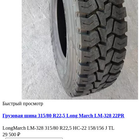
Быстрый просмотр
Грузовая шина 315/80 R22,5 Long March LM-328 22PR
LongMarch LM-328 315/80 R22,5 НС-22 158/156 J TL
29 500 ₽