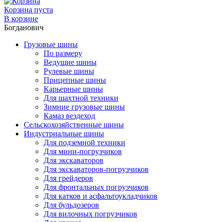
Корзина пуста
В корзине
Богданович
Грузовые шины
По размеру
Ведущие шины
Рулевые шины
Прицепные шины
Карьерные шины
Для шахтной техники
Зимние грузовые шины
Камаз вездеход
Сельскохозяйственные шины
Индустриальные шины
Для подземной техники
Для мини-погрузчиков
Для экскаваторов
Для экскаваторов-погрузчиков
Для грейдеров
Для фронтальных погрузчиков
Для катков и асфальтоукладчиков
Для бульдозеров
Для вилочных погрузчиков