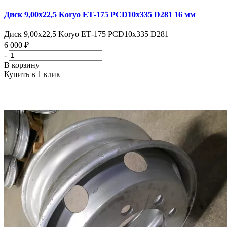
Диск 9,00х22,5 Koryo ЕТ-175 PCD10x335 D281 16 мм
Диск 9,00х22,5 Koryo ЕТ-175 PCD10x335 D281
6 000 ₽
-
+
В корзину
Купить в 1 клик