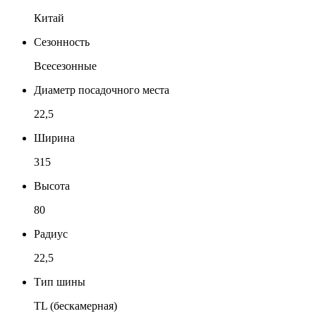
Китай
Сезонность
Всесезонные
Диаметр посадочного места
22,5
Ширина
315
Высота
80
Радиус
22,5
Тип шины
TL (бескамерная)