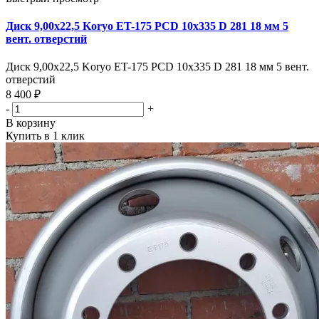
Диск 9,00х22,5 Koryo ET-175 PCD 10x335 D 281 18 мм 5
вент. отверстий
Диск 9,00х22,5 Koryo ET-175 PCD 10x335 D 281 18 мм 5 вент.
отверстий
8 400 ₽
-
+
В корзину
Купить в 1 клик