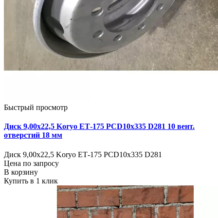
Быстрый просмотр
Диск 9,00х22,5 Koryo ЕТ-175 PCD10x335 D281 10 вент.
отверстий 18 мм
Диск 9,00х22,5 Koryo ЕТ-175 PCD10x335 D281
Цена по запросу
В корзину
Купить в 1 клик