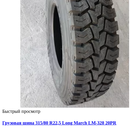
Быстрый просмотр
Грузовая шина 315/80 R22,5 Long March LM-328 20PR