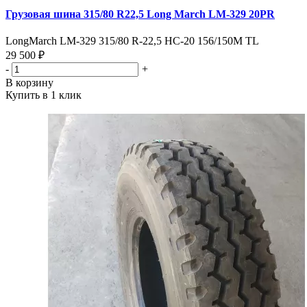
Грузовая шина 315/80 R22,5 Long March LM-329 20PR
LongMarch LM-329 315/80 R-22,5 HC-20 156/150M TL
29 500 ₽
-
+
В корзину
Купить в 1 клик