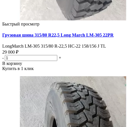
Быстрый просмотр
Грузовая шина 315/80 R22,5 Long March LM-305 22PR
LongMarch LM-305 315/80 R-22,5 HC-22 158/156 J TL
29 000 ₽
-
+
В корзину
Купить в 1 клик