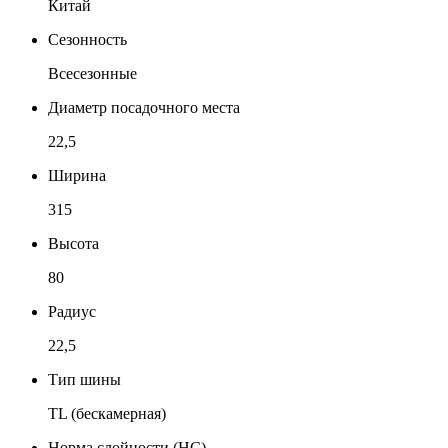
Китай
Сезонность
Всесезонные
Диаметр посадочного места
22,5
Ширина
315
Высота
80
Радиус
22,5
Тип шины
TL (бескамерная)
Норма слойности (НС)