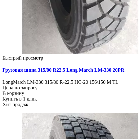
Быстрый просмотр
Грузовая шина 315/80 R22,5 Long March LM-330 20PR
LongMarch LM-330 315/80 R-22,5 HC-20 156/150 M TL
Цена по запросу
В корзину
Купить в 1 клик
Хит продаж