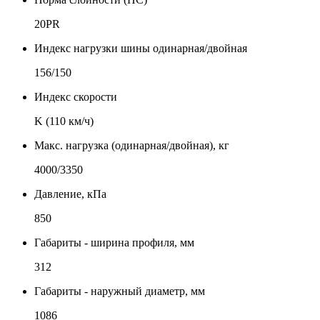
20PR
Индекс нагрузки шины одинарная/двойная
156/150
Индекс скорости
K (110 км/ч)
Макс. нагрузка (одинарная/двойная), кг
4000/3350
Давление, кПа
850
Габариты - ширина профиля, мм
312
Габариты - наружный диаметр, мм
1086