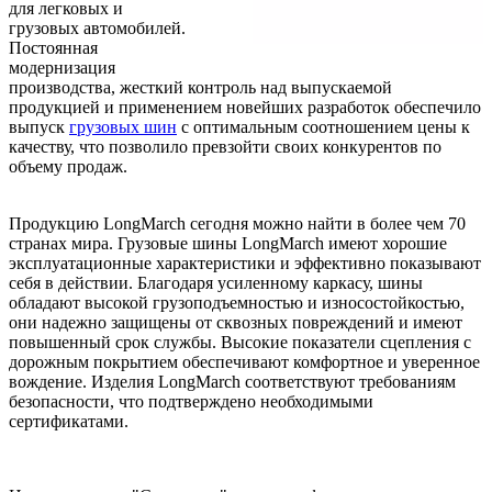
для легковых и
грузовых автомобилей.
Постоянная
модернизация
производства, жесткий контроль над выпускаемой
продукцией и применением новейших разработок обеспечило
выпуск
грузовых шин
с оптимальным соотношением цены к
качеству, что позволило превзойти своих конкурентов по
объему продаж.
Продукцию LongMarch сегодня можно найти в более чем 70
странах мира. Грузовые шины LongMarch имеют хорошие
эксплуатационные характеристики и эффективно показывают
себя в действии. Благодаря усиленному каркасу, шины
обладают высокой грузоподъемностью и износостойкостью,
они надежно защищены от сквозных повреждений и имеют
повышенный срок службы. Высокие показатели сцепления с
дорожным покрытием обеспечивают комфортное и уверенное
вождение. Изделия LongMarch соответствуют требованиям
безопасности, что подтверждено необходимыми
сертификатами.