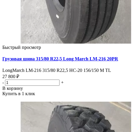
Быстрый просмотр
Грузовая шина 315/80 R22,5 Long March LM-216 20PR
LongMarch LM-216 315/80 R22,5 НС-20 156/150 M TL
27 800 ₽
-
+
В корзину
Купить в 1 клик