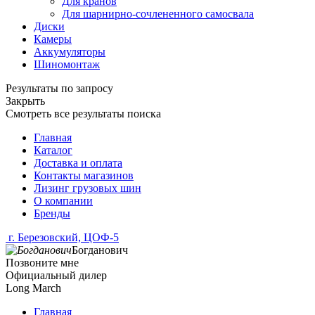
Для кранов
Для шарнирно-сочлененного самосвала
Диски
Камеры
Аккумуляторы
Шиномонтаж
Результаты по запросу
Закрыть
Смотреть все результаты поиска
Главная
Каталог
Доставка и оплата
Контакты магазинов
Лизинг грузовых шин
О компании
Бренды
г. Березовский, ЦОФ-5
Богданович
Позвоните мне
Официальный дилер
Long March
Главная