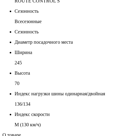
ROUTE CONTROL S
Сезонность
Всесезонные
Сезонность
Диаметр посадочного места
Ширина
245
Высота
70
Индекс нагрузки шины одинарная/двойная
136/134
Индекс скорости
М (130 км/ч)
О товаре