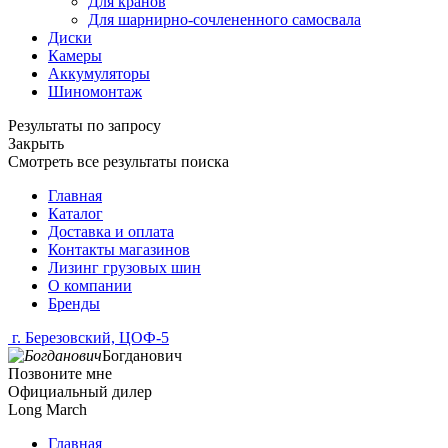
Для кранов
Для шарнирно-сочлененного самосвала
Диски
Камеры
Аккумуляторы
Шиномонтаж
Результаты по запросу
Закрыть
Смотреть все результаты поиска
Главная
Каталог
Доставка и оплата
Контакты магазинов
Лизинг грузовых шин
О компании
Бренды
г. Березовский, ЦОФ-5
Богданович
Позвоните мне
Официальный дилер
Long March
Главная