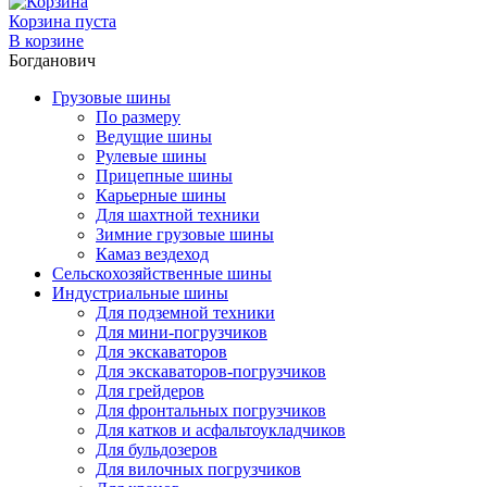
Корзина пуста
В корзине
Богданович
Грузовые шины
По размеру
Ведущие шины
Рулевые шины
Прицепные шины
Карьерные шины
Для шахтной техники
Зимние грузовые шины
Камаз вездеход
Сельскохозяйственные шины
Индустриальные шины
Для подземной техники
Для мини-погрузчиков
Для экскаваторов
Для экскаваторов-погрузчиков
Для грейдеров
Для фронтальных погрузчиков
Для катков и асфальтоукладчиков
Для бульдозеров
Для вилочных погрузчиков