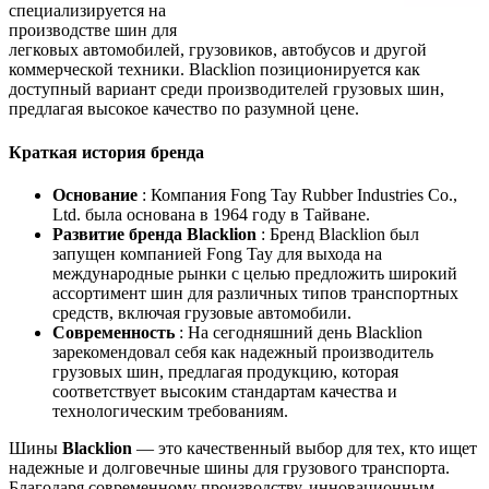
специализируется на
производстве шин для
легковых автомобилей, грузовиков, автобусов и другой
коммерческой техники. Blacklion позиционируется как
доступный вариант среди производителей грузовых шин,
предлагая высокое качество по разумной цене.
Краткая история бренда
Основание
: Компания Fong Tay Rubber Industries Co.,
Ltd. была основана в 1964 году в Тайване.
Развитие бренда Blacklion
: Бренд Blacklion был
запущен компанией Fong Tay для выхода на
международные рынки с целью предложить широкий
ассортимент шин для различных типов транспортных
средств, включая грузовые автомобили.
Современность
: На сегодняшний день Blacklion
зарекомендовал себя как надежный производитель
грузовых шин, предлагая продукцию, которая
соответствует высоким стандартам качества и
технологическим требованиям.
Шины
Blacklion
— это качественный выбор для тех, кто ищет
надежные и долговечные шины для грузового транспорта.
Благодаря современному производству, инновационным