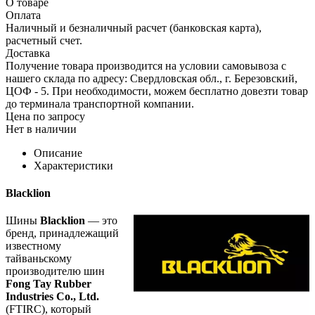
О товаре
Оплата
Наличный и безналичный расчет (банковская карта),
расчетный счет.
Доставка
Получение товара производится на условии самовывоза с
нашего склада по адресу: Свердловская обл., г. Березовский,
ЦОФ - 5. При необходимости, можем бесплатно довезти товар
до терминала транспортной компании.
Цена по запросу
Нет в наличии
Описание
Характеристики
Blacklion
Шины
Blacklion
— это
бренд, принадлежащий
известному
тайваньскому
производителю шин
Fong Tay Rubber
Industries Co., Ltd.
(FTIRC), который