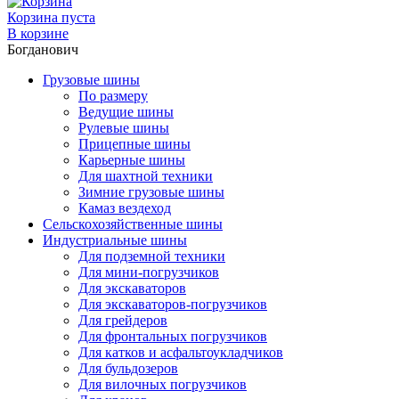
Корзина пуста
В корзине
Богданович
Грузовые шины
По размеру
Ведущие шины
Рулевые шины
Прицепные шины
Карьерные шины
Для шахтной техники
Зимние грузовые шины
Камаз вездеход
Сельскохозяйственные шины
Индустриальные шины
Для подземной техники
Для мини-погрузчиков
Для экскаваторов
Для экскаваторов-погрузчиков
Для грейдеров
Для фронтальных погрузчиков
Для катков и асфальтоукладчиков
Для бульдозеров
Для вилочных погрузчиков