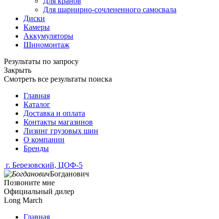
Для кранов
Для шарнирно-сочлененного самосвала
Диски
Камеры
Аккумуляторы
Шиномонтаж
Результаты по запросу
Закрыть
Смотреть все результаты поиска
Главная
Каталог
Доставка и оплата
Контакты магазинов
Лизинг грузовых шин
О компании
Бренды
г. Березовский, ЦОФ-5
Богданович
Позвоните мне
Официальный дилер
Long March
Главная