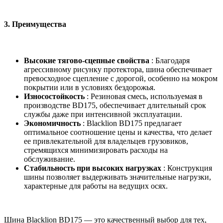
3.
Преимущества
Высокие тягово-сцепные свойства
: Благодаря
агрессивному рисунку протектора, шина обеспечивает
превосходное сцепление с дорогой, особенно на мокром
покрытии или в условиях бездорожья.
Износостойкость
: Резиновая смесь, используемая в
производстве BD175, обеспечивает длительный срок
службы даже при интенсивной эксплуатации.
Экономичность
: Blacklion BD175 предлагает
оптимальное соотношение цены и качества, что делает
ее привлекательной для владельцев грузовиков,
стремящихся минимизировать расходы на
обслуживание.
Стабильность при высоких нагрузках
: Конструкция
шины позволяет выдерживать значительные нагрузки,
характерные для работы на ведущих осях.
Шина Blacklion BD175 — это качественный выбор для тех,