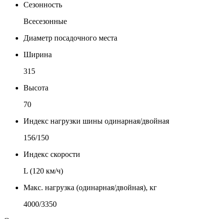
Сезонность
Всесезонные
Диаметр посадочного места
Ширина
315
Высота
70
Индекс нагрузки шины одинарная/двойная
156/150
Индекс скорости
L (120 км/ч)
Макс. нагрузка (одинарная/двойная), кг
4000/3350