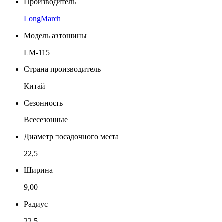
Производитель
LongMarch
Модель автошины
LM-115
Страна производитель
Китай
Сезонность
Всесезонные
Диаметр посадочного места
22,5
Ширина
9,00
Радиус
22,5