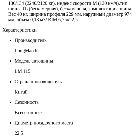
136/134 (2240/2120 кг), индекс скорости М (130 км/ч),тип
шины TL (бескамерная), бескамерная, комплектация: шина.
Вес 40 кг, ширина профиля 229 мм, наружный диаметр 974
мм, объем 0,18 м3/
RIM
6,75х22,5
Характеристики
Производитель
LongMarch
Модель автошины
LM-115
Страна производитель
Китай
Сезонность
Всесезонные
Диаметр посадочного места
22,5