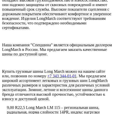
обладают высокой грузоподъемностью и износостойкостью,
они надежно защищены от сквозных повреждений и имеют
повышенный срок службы. Высокие показатели сцепления с
дорожным покрытием обеспечивают комфортное и уверенное
вождение. Изделия LongMarch соответствуют требованиям
безопасности, что подтверждено необходимыми
сертификатами.
Наша компания "Спецшина" является официальным диллером
LongMarch в России. Мы предлагаем заказать качественные
шины по доступной цене.
Купить грузовые шины Long March можно на нашем сайте
или, позвонив по номеру
+7 343 344-01-01
. Мы предлагаем
широкий ассортимент легковых и грузовых шин LongMarch
различных размеров и характеристик для различных условий
эксплуатации. Зимние, летние и всесезонние шины данного
бренда отличаются высокой прочностью, устойчивостью к
износу и доступной ценой.
9,00 R22,5 Long March LM 115 – региональная шина,
радиальная, норма слойности 14PR, индекс нагрузки