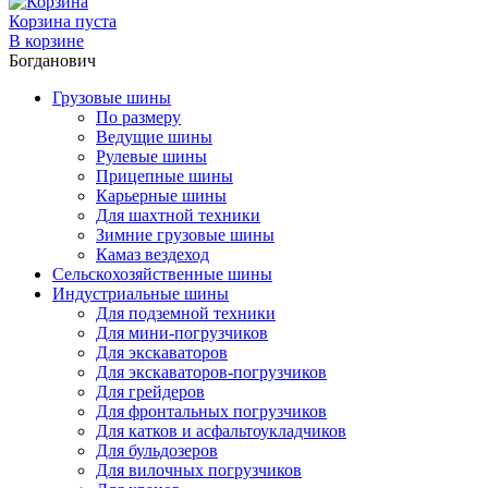
Корзина пуста
В корзине
Богданович
Грузовые шины
По размеру
Ведущие шины
Рулевые шины
Прицепные шины
Карьерные шины
Для шахтной техники
Зимние грузовые шины
Камаз вездеход
Сельскохозяйственные шины
Индустриальные шины
Для подземной техники
Для мини-погрузчиков
Для экскаваторов
Для экскаваторов-погрузчиков
Для грейдеров
Для фронтальных погрузчиков
Для катков и асфальтоукладчиков
Для бульдозеров
Для вилочных погрузчиков