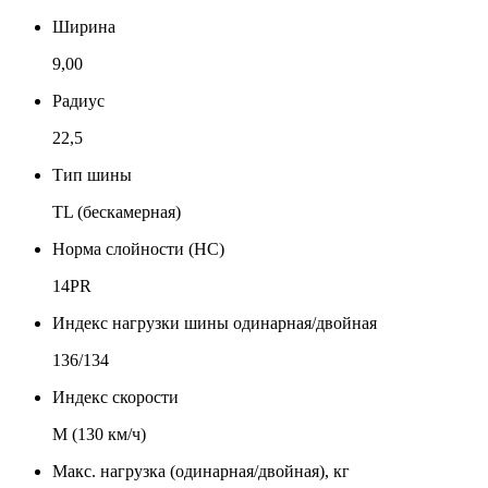
Ширина
9,00
Радиус
22,5
Тип шины
TL (бескамерная)
Норма слойности (НС)
14PR
Индекс нагрузки шины одинарная/двойная
136/134
Индекс скорости
М (130 км/ч)
Макс. нагрузка (одинарная/двойная), кг