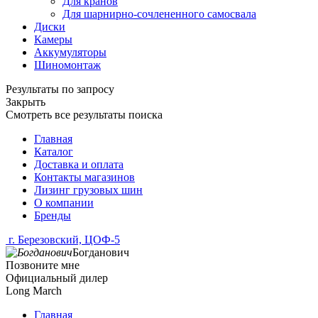
Для кранов
Для шарнирно-сочлененного самосвала
Диски
Камеры
Аккумуляторы
Шиномонтаж
Результаты по запросу
Закрыть
Смотреть все результаты поиска
Главная
Каталог
Доставка и оплата
Контакты магазинов
Лизинг грузовых шин
О компании
Бренды
г. Березовский, ЦОФ-5
Богданович
Позвоните мне
Официальный дилер
Long March
Главная