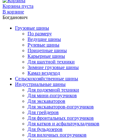
Корзина пуста
В корзине
Богданович
Грузовые шины
По размеру
Ведущие шины
Рулевые шины
Прицепные шины
Карьерные шины
Для шахтной техники
Зимние грузовые шины
Камаз вездеход
Сельскохозяйственные шины
Индустриальные шины
Для подземной техники
Для мини-погрузчиков
Для экскаваторов
Для экскаваторов-погрузчиков
Для грейдеров
Для фронтальных погрузчиков
Для катков и асфальтоукладчиков
Для бульдозеров
Для вилочных погрузчиков