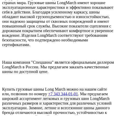
странах мира. Грузовые шины LongMarch имеют хорошие
эксплуатационные характеристики и эффективно показывают
себя в действии. Благодаря усиленному каркасу, шины
обладают высокой грузоподъемностью и износостойкостью,
они надежно защищены от сквозных повреждений и имеют
повышенный срок службы. Высокие показатели сцепления с
дорожным покрытием обеспечивают комфортное и уверенное
вождение. Изделия LongMarch соответствуют требованиям
безопасности, что подтверждено необходимыми
сертификатами.
Наша компания "Спецшина" является официальным диллером
LongMarch в России. Мы предлагаем заказать качественные
шины по доступной цене.
Купить грузовые шины Long March можно на нашем сайте
или, позвонив по номеру
+7 343 344-01-01
. Мы предлагаем
широкий ассортимент легковых и грузовых шин LongMarch
различных размеров и характеристик для различных условий
эксплуатации. Зимние, летние и всесезонние шины данного
бренда отличаются высокой прочностью, устойчивостью к