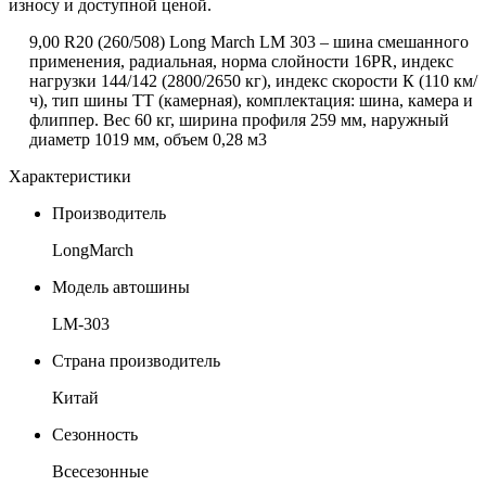
износу и доступной ценой.
9,00 R20 (260/508) Long March LM 303 – шина смешанного
применения, радиальная, норма слойности 16PR, индекс
нагрузки 144/142 (2800/2650 кг), индекс скорости К (110 км/
ч), тип шины ТТ (камерная), комплектация: шина, камера и
флиппер. Вес 60 кг, ширина профиля 259 мм, наружный
диаметр 1019 мм, объем 0,28 м3
Характеристики
Производитель
LongMarch
Модель автошины
LM-303
Страна производитель
Китай
Сезонность
Всесезонные