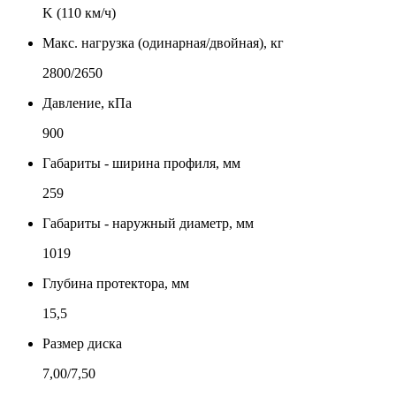
K (110 км/ч)
Макс. нагрузка (одинарная/двойная), кг
2800/2650
Давление, кПа
900
Габариты - ширина профиля, мм
259
Габариты - наружный диаметр, мм
1019
Глубина протектора, мм
15,5
Размер диска
7,00/7,50