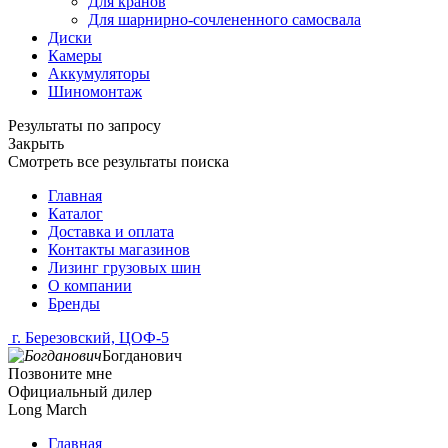
Для кранов
Для шарнирно-сочлененного самосвала
Диски
Камеры
Аккумуляторы
Шиномонтаж
Результаты по запросу
Закрыть
Смотреть все результаты поиска
Главная
Каталог
Доставка и оплата
Контакты магазинов
Лизинг грузовых шин
О компании
Бренды
г. Березовский, ЦОФ-5
Богданович
Позвоните мне
Официальный дилер
Long March
Главная