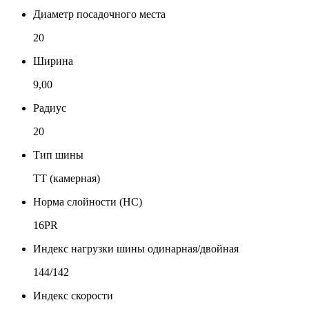
Диаметр посадочного места
20
Ширина
9,00
Радиус
20
Тип шины
TT (камерная)
Норма слойности (НС)
16PR
Индекс нагрузки шины одинарная/двойная
144/142
Индекс скорости