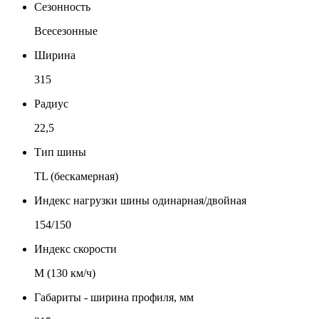
Сезонность
Всесезонные
Ширина
315
Радиус
22,5
Тип шины
TL (бескамерная)
Индекс нагрузки шины одинарная/двойная
154/150
Индекс скорости
М (130 км/ч)
Габариты - ширина профиля, мм