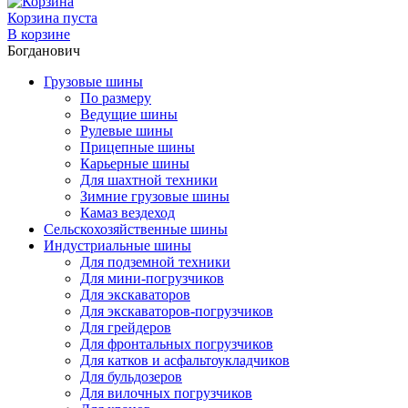
Корзина пуста
В корзине
Богданович
Грузовые шины
По размеру
Ведущие шины
Рулевые шины
Прицепные шины
Карьерные шины
Для шахтной техники
Зимние грузовые шины
Камаз вездеход
Сельскохозяйственные шины
Индустриальные шины
Для подземной техники
Для мини-погрузчиков
Для экскаваторов
Для экскаваторов-погрузчиков
Для грейдеров
Для фронтальных погрузчиков
Для катков и асфальтоукладчиков
Для бульдозеров
Для вилочных погрузчиков