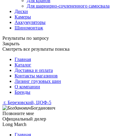
Для кранов
Для шарнирно-сочлененного самосвала
Диски
Камеры
Аккумуляторы
Шиномонтаж
Результаты по запросу
Закрыть
Смотреть все результаты поиска
Главная
Каталог
Доставка и оплата
Контакты магазинов
Лизинг грузовых шин
О компании
Бренды
г. Березовский, ЦОФ-5
Богданович
Позвоните мне
Официальный дилер
Long March
Главная