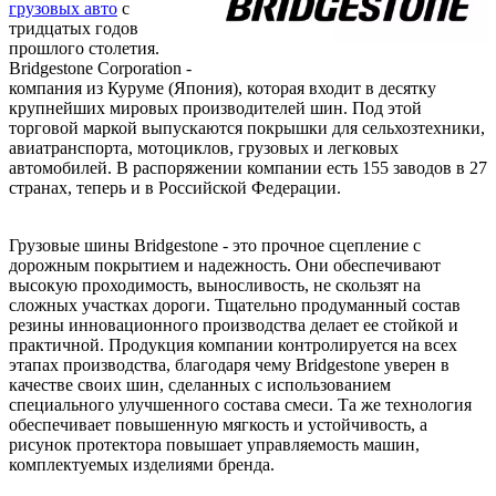
грузовых авто
с
тридцатых годов
прошлого столетия.
Bridgestone Corporation -
компания из Куруме (Япония), которая входит в десятку
крупнейших мировых производителей шин. Под этой
торговой маркой выпускаются покрышки для сельхозтехники,
авиатранспорта, мотоциклов, грузовых и легковых
автомобилей. В распоряжении компании есть 155 заводов в 27
странах, теперь и в Российской Федерации.
Грузовые шины Bridgestone - это прочное сцепление с
дорожным покрытием и надежность. Они обеспечивают
высокую проходимость, выносливость, не скользят на
сложных участках дороги. Тщательно продуманный состав
резины инновационного производства делает ее стойкой и
практичной. Продукция компании контролируется на всех
этапах производства, благодаря чему Bridgestone уверен в
качестве своих шин, сделанных с использованием
специального улучшенного состава смеси. Та же технология
обеспечивает повышенную мягкость и устойчивость, а
рисунок протектора повышает управляемость машин,
комплектуемых изделиями бренда.