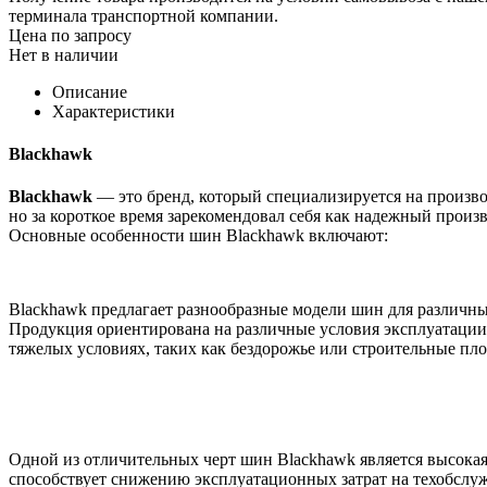
терминала транспортной компании.
Цена по запросу
Нет в наличии
Описание
Характеристики
Blackhawk
Blackhawk
— это бренд, который специализируется на произв
но за короткое время зарекомендовал себя как надежный прои
Основные особенности шин Blackhawk включают:
Blackhawk предлагает разнообразные модели шин для различных
Продукция ориентирована на различные условия эксплуатации,
тяжелых условиях, таких как бездорожье или строительные пл
Одной из отличительных черт шин Blackhawk является высокая
способствует снижению эксплуатационных затрат на техобслу