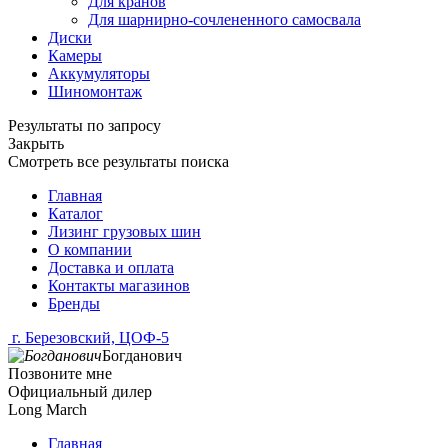
Для кранов
Для шарнирно-сочлененного самосвала
Диски
Камеры
Аккумуляторы
Шиномонтаж
Результаты по запросу
Закрыть
Смотреть все результаты поиска
Главная
Каталог
Лизинг грузовых шин
О компании
Доставка и оплата
Контакты магазинов
Бренды
г. Березовский, ЦОФ-5
Богданович
Позвоните мне
Официальный дилер
Long March
Главная