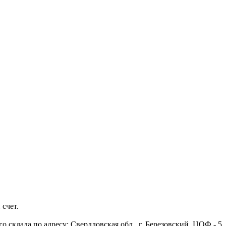
 счет.
 склада по адресу: Свердловская обл., г. Березовский, ЦОФ - 5