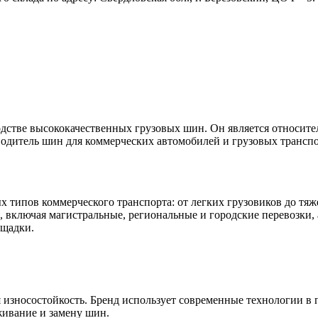
одстве высококачественных грузовых шин. Он является относит
зводитель шин для коммерческих автомобилей и грузовых трансп
 типов коммерческого транспорта: от легких грузовиков до тяж
 включая магистральные, региональные и городские перевозки, 
ощадки.
 износостойкость. Бренд использует современные технологии в 
живание и замену шин.