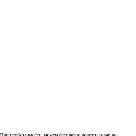
. При необходимости, можем бесплатно довезти товар до