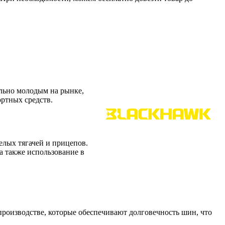
ельно молодым на рынке,
ортных средств.
елых тягачей и прицепов.
а также использование в
производстве, которые обеспечивают долговечность шин, что