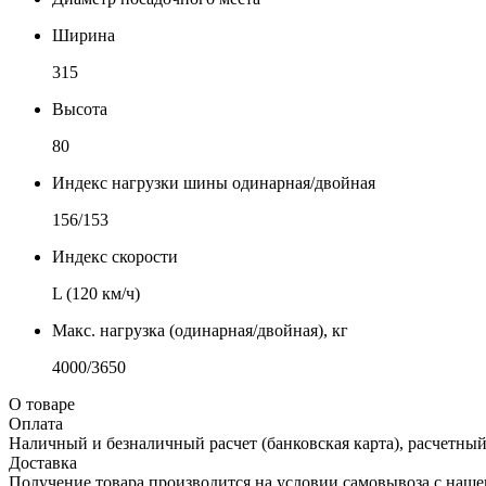
Ширина
315
Высота
80
Индекс нагрузки шины одинарная/двойная
156/153
Индекс скорости
L (120 км/ч)
Макс. нагрузка (одинарная/двойная), кг
4000/3650
О товаре
Оплата
Наличный и безналичный расчет (банковская карта), расчетный
Доставка
Получение товара производится на условии самовывоза с нашего