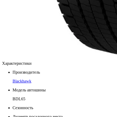
Характеристики
Производитель
Blackhawk
Модель автошины
BDL65
Сезонность
Диаметр посадочного места