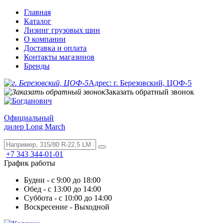
Главная
Каталог
Лизинг грузовых шин
О компании
Доставка и оплата
Контакты магазинов
Бренды
Адрес: г. Березовский, ЦОФ-5
Заказать обратный звонок
Официальный
дилер Long March
+7 343 344-01-01
График работы
Будни - с 9:00 до 18:00
Обед - с 13:00 до 14:00
Суббота - с 10:00 до 14:00
Воскресение - Выходной