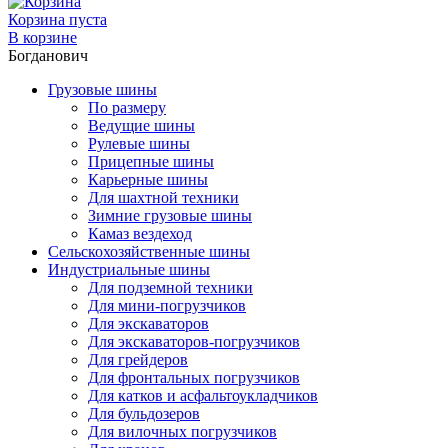
Корзина пуста
В корзине
Богданович
Грузовые шины
По размеру
Ведущие шины
Рулевые шины
Прицепные шины
Карьерные шины
Для шахтной техники
Зимние грузовые шины
Камаз вездеход
Сельскохозяйственные шины
Индустриальные шины
Для подземной техники
Для мини-погрузчиков
Для экскаваторов
Для экскаваторов-погрузчиков
Для грейдеров
Для фронтальных погрузчиков
Для катков и асфальтоукладчиков
Для бульдозеров
Для вилочных погрузчиков