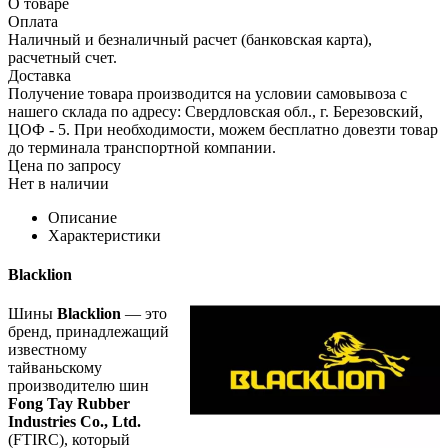
О товаре
Оплата
Наличный и безналичный расчет (банковская карта),
расчетный счет.
Доставка
Получение товара производится на условии самовывоза с
нашего склада по адресу: Свердловская обл., г. Березовский,
ЦОФ - 5. При необходимости, можем бесплатно довезти товар
до терминала транспортной компании.
Цена по запросу
Нет в наличии
Описание
Характеристики
Blacklion
Шины
Blacklion
— это
бренд, принадлежащий
известному
тайваньскому
производителю шин
Fong Tay Rubber
Industries Co., Ltd.
(FTIRC), который