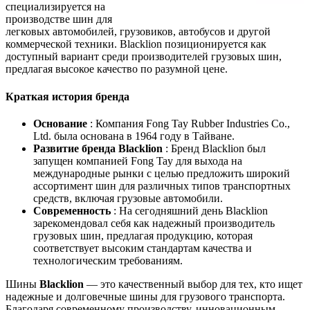
специализируется на
производстве шин для
легковых автомобилей, грузовиков, автобусов и другой
коммерческой техники. Blacklion позиционируется как
доступный вариант среди производителей грузовых шин,
предлагая высокое качество по разумной цене.
Краткая история бренда
Основание
: Компания Fong Tay Rubber Industries Co.,
Ltd. была основана в 1964 году в Тайване.
Развитие бренда Blacklion
: Бренд Blacklion был
запущен компанией Fong Tay для выхода на
международные рынки с целью предложить широкий
ассортимент шин для различных типов транспортных
средств, включая грузовые автомобили.
Современность
: На сегодняшний день Blacklion
зарекомендовал себя как надежный производитель
грузовых шин, предлагая продукцию, которая
соответствует высоким стандартам качества и
технологическим требованиям.
Шины
Blacklion
— это качественный выбор для тех, кто ищет
надежные и долговечные шины для грузового транспорта.
Благодаря современному производству, инновационным