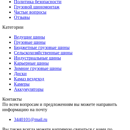
Политика безопасности
Грузовой шиномонтаж
Частые вопросы
Отзывы
Категории
Ведущие шины
Грузовые шины
Бюджетные грузовые шины
Сельскохозяйственные шины
Индустриальные шины
Карьерные шины
Зимние грузовые шины
Диски
Камаз вездеход
Камеры
Аккумуляторы
Контакты
По всем вопросам и предложениям вы можете направить
информацию на почту
3440101@mail.ru
Вы также всегда можете напрямую связаться с нами по