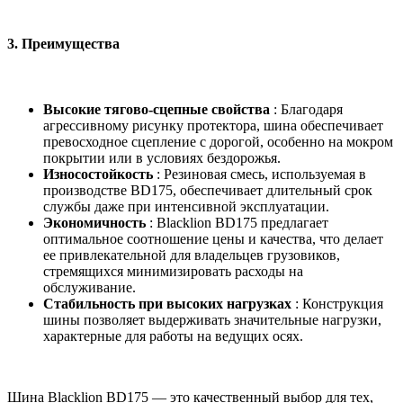
3.
Преимущества
Высокие тягово-сцепные свойства
: Благодаря
агрессивному рисунку протектора, шина обеспечивает
превосходное сцепление с дорогой, особенно на мокром
покрытии или в условиях бездорожья.
Износостойкость
: Резиновая смесь, используемая в
производстве BD175, обеспечивает длительный срок
службы даже при интенсивной эксплуатации.
Экономичность
: Blacklion BD175 предлагает
оптимальное соотношение цены и качества, что делает
ее привлекательной для владельцев грузовиков,
стремящихся минимизировать расходы на
обслуживание.
Стабильность при высоких нагрузках
: Конструкция
шины позволяет выдерживать значительные нагрузки,
характерные для работы на ведущих осях.
Шина Blacklion BD175 — это качественный выбор для тех,