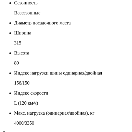
Сезонность
Всесезонные
Диаметр посадочного места
Ширина
315
Высота
80
Индекс нагрузки шины одинарная/двойная
156/150
Индекс скорости
L (120 км/ч)
Макс. нагрузка (одинарная/двойная), кг
4000/3350