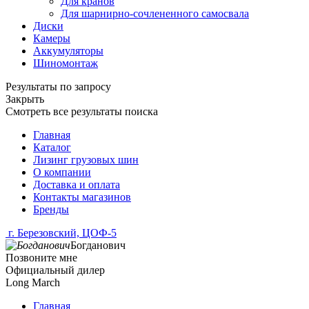
Для кранов
Для шарнирно-сочлененного самосвала
Диски
Камеры
Аккумуляторы
Шиномонтаж
Результаты по запросу
Закрыть
Смотреть все результаты поиска
Главная
Каталог
Лизинг грузовых шин
О компании
Доставка и оплата
Контакты магазинов
Бренды
г. Березовский, ЦОФ-5
Богданович
Позвоните мне
Официальный дилер
Long March
Главная