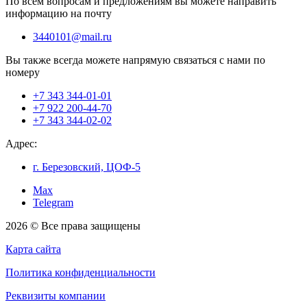
По всем вопросам и предложениям вы можете направить
информацию на почту
3440101@mail.ru
Вы также всегда можете напрямую связаться с нами по
номеру
+7 343 344-01-01
+7 922 200-44-70
+7 343 344-02-02
Адрес:
г. Березовский, ЦОФ-5
Max
Telegram
2026 © Все права защищены
Карта сайта
Политика конфиденциальности
Реквизиты компании