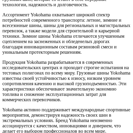
технологии, надежность и долговечность.
Ассортимент Yokohama охватывает широкий спектр
потребностей современного транспорта: летние, зимние и
всесезонные шины, шины для региональных и магистральных
перевозок, а также модели для строительной и карьерной
техники. Зимние шины Yokohama отличаются улучшенным
сцеплением на заснеженных и обледенелых дорогах
благодаря инновационным составам резиновой смеси и
уникальным протекторным решениям.
Продукция Yokohama разрабатывается в современных
исследовательских центрах и проходит строгие испытания на
тестовых полигонах по всему миру. Грузовые шины Yokohama
известны своей устойчивостью к износу, низким уровнем
сопротивления качению и высокой грузоподъемностью. Эти
характеристики обеспечивают значительную экономию
топлива и снижение эксплуатационных затрат для
коммерческих перевозчиков.
Yokohama активно поддерживает международные спортивные
мероприятия, демонстрируя надежность своих шин в
экстремальных условиях. Бренд Yokohama неизменно
ассоциируется с качеством, инновациями и доверием, что
делает его выбором профессионалов во всем мире.