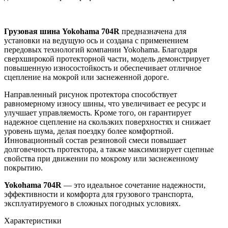
Грузовая шина Yokohama 704R
предназначена для
установки на ведущую ось и создана с применением
передовых технологий компании Yokohama. Благодаря
сверхширокой протекторной части, модель демонстрирует
повышенную износостойкость и обеспечивает отличное
сцепление на мокрой или заснеженной дороге.
Направленный рисунок протектора способствует
равномерному износу шины, что увеличивает ее ресурс и
улучшает управляемость. Кроме того, он гарантирует
надежное сцепление на скользких поверхностях и снижает
уровень шума, делая поездку более комфортной.
Инновационный состав резиновой смеси повышает
долговечность протектора, а также максимизирует сцепные
свойства при движении по мокрому или заснеженному
покрытию.
Yokohama 704R
— это идеальное сочетание надежности,
эффективности и комфорта для грузового транспорта,
эксплуатируемого в сложных погодных условиях.
Характеристики