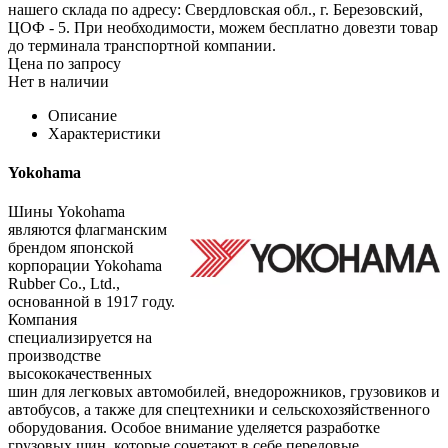
нашего склада по адресу: Свердловская обл., г. Березовский,
ЦОФ - 5. При необходимости, можем бесплатно довезти товар
до терминала транспортной компании.
Цена по запросу
Нет в наличии
Описание
Характеристики
Yokohama
Шины Yokohama
являются флагманским
брендом японской
корпорации Yokohama
Rubber Co., Ltd.,
основанной в 1917 году.
Компания
специализируется на
производстве
высококачественных
шин для легковых автомобилей, внедорожников, грузовиков и
автобусов, а также для спецтехники и сельскохозяйственного
оборудования. Особое внимание уделяется разработке
грузовых шин, которые сочетают в себе передовые