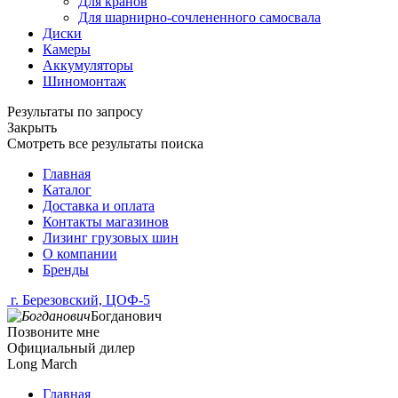
Для кранов
Для шарнирно-сочлененного самосвала
Диски
Камеры
Аккумуляторы
Шиномонтаж
Результаты по запросу
Закрыть
Смотреть все результаты поиска
Главная
Каталог
Доставка и оплата
Контакты магазинов
Лизинг грузовых шин
О компании
Бренды
г. Березовский, ЦОФ-5
Богданович
Позвоните мне
Официальный дилер
Long March
Главная