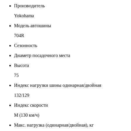
Производитель
Yokohama
Модель автошины
704R
Сезонность
Диаметр посадочного места
Высота
75
Индекс нагрузки шины одинарная/двойная
132/129
Индекс скорости
М (130 км/ч)
Макс. нагрузка (одинарная/двойная), кг