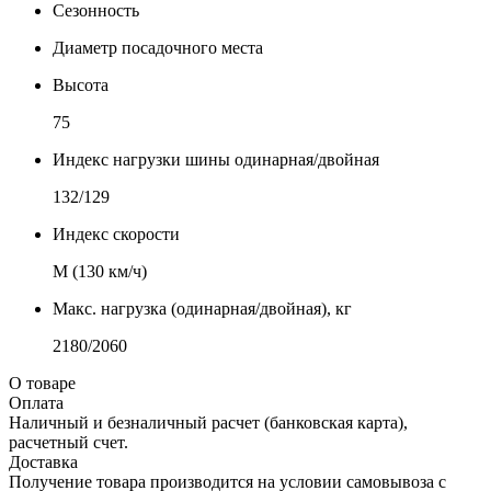
Сезонность
Диаметр посадочного места
Высота
75
Индекс нагрузки шины одинарная/двойная
132/129
Индекс скорости
М (130 км/ч)
Макс. нагрузка (одинарная/двойная), кг
2180/2060
О товаре
Оплата
Наличный и безналичный расчет (банковская карта),
расчетный счет.
Доставка
Получение товара производится на условии самовывоза с