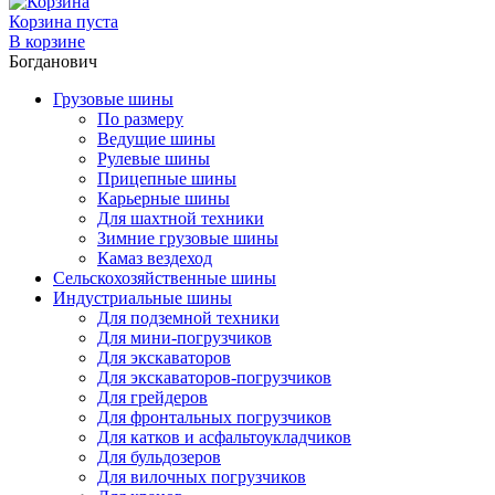
Корзина пуста
В корзине
Богданович
Грузовые шины
По размеру
Ведущие шины
Рулевые шины
Прицепные шины
Карьерные шины
Для шахтной техники
Зимние грузовые шины
Камаз вездеход
Сельскохозяйственные шины
Индустриальные шины
Для подземной техники
Для мини-погрузчиков
Для экскаваторов
Для экскаваторов-погрузчиков
Для грейдеров
Для фронтальных погрузчиков
Для катков и асфальтоукладчиков
Для бульдозеров
Для вилочных погрузчиков