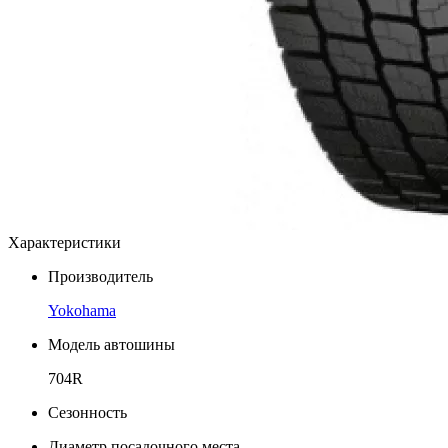
Характеристики
Производитель
Yokohama
Модель автошины
704R
Сезонность
Диаметр посадочного места