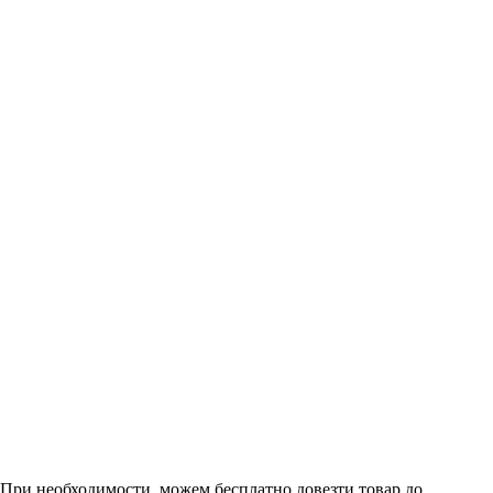
. При необходимости, можем бесплатно довезти товар до