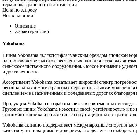
терминала транспортной компании.
Цена по запросу
Нет в наличии
Описание
Характеристики
Yokohama
Шины Yokohama являются флагманским брендом японской корпо
на производстве высококачественных шин для легковых автомоб
сельскохозяйственного оборудования. Особое внимание уделяет
и долговечность.
Ассортимент Yokohama охватывает широкий спектр потребност
региональных и магистральных перевозок, а также модели дл
сцеплением на заснеженных и обледенелых дорогах благодар
Продукция Yokohama разрабатывается в современных исследова
Грузовые шины Yokohama известны своей устойчивостью к изн
экономию топлива и снижение эксплуатационных затрат для к
Yokohama активно поддерживает международные спортивные ме
качеством, инновациями и доверием, что делает его выбором п