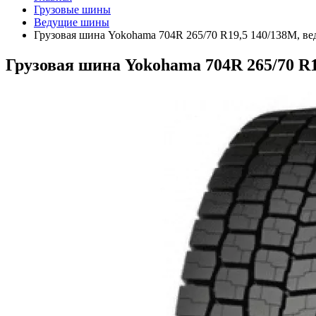
Грузовые шины
Ведущие шины
Грузовая шина Yokohama 704R 265/70 R19,5 140/138M, ве
Грузовая шина Yokohama 704R 265/70 R1