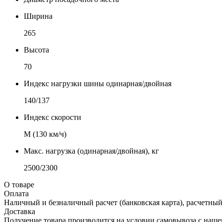
Ширина
265
Высота
70
Индекс нагрузки шины одинарная/двойная
140/137
Индекс скорости
М (130 км/ч)
Макс. нагрузка (одинарная/двойная), кг
2500/2300
О товаре
Оплата
Наличный и безналичный расчет (банковская карта), расчетный
Доставка
Получение товара производится на условии самовывоза с нашего