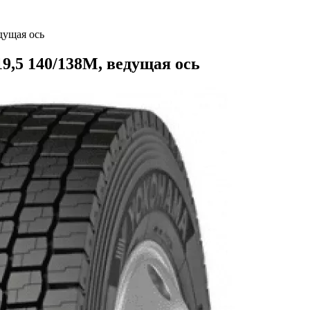
дущая ось
9,5 140/138M, ведущая ось