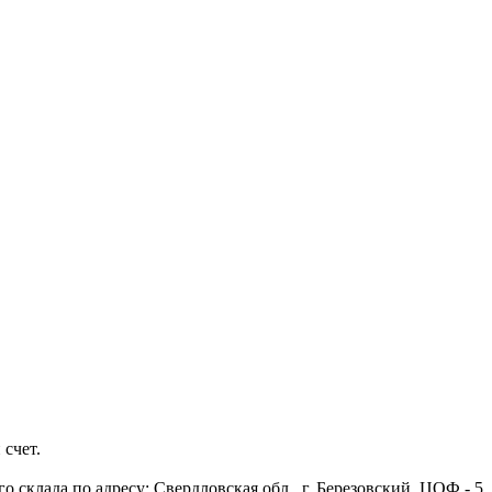
 счет.
 склада по адресу: Свердловская обл., г. Березовский, ЦОФ - 5