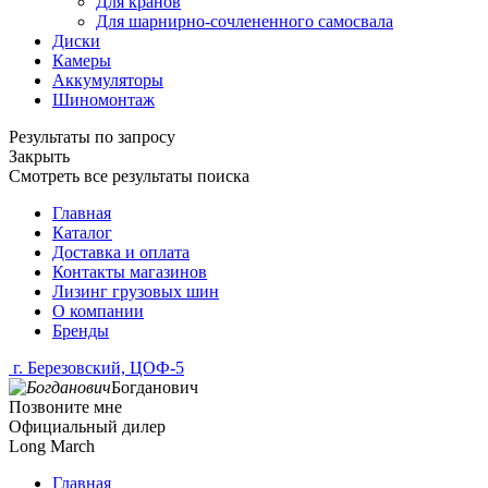
Для кранов
Для шарнирно-сочлененного самосвала
Диски
Камеры
Аккумуляторы
Шиномонтаж
Результаты по запросу
Закрыть
Смотреть все результаты поиска
Главная
Каталог
Доставка и оплата
Контакты магазинов
Лизинг грузовых шин
О компании
Бренды
г. Березовский, ЦОФ-5
Богданович
Позвоните мне
Официальный дилер
Long March
Главная