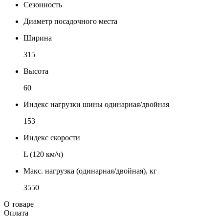
Сезонность
Диаметр посадочного места
Ширина
315
Высота
60
Индекс нагрузки шины одинарная/двойная
153
Индекс скорости
L (120 км/ч)
Макс. нагрузка (одинарная/двойная), кг
3550
О товаре
Оплата