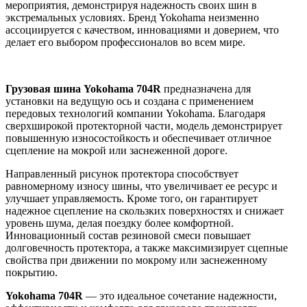
мероприятия, демонстрируя надежность своих шин в
экстремальных условиях. Бренд Yokohama неизменно
ассоциируется с качеством, инновациями и доверием, что
делает его выбором профессионалов во всем мире.
Грузовая шина Yokohama 704R
предназначена для
установки на ведущую ось и создана с применением
передовых технологий компании Yokohama. Благодаря
сверхширокой протекторной части, модель демонстрирует
повышенную износостойкость и обеспечивает отличное
сцепление на мокрой или заснеженной дороге.
Направленный рисунок протектора способствует
равномерному износу шины, что увеличивает ее ресурс и
улучшает управляемость. Кроме того, он гарантирует
надежное сцепление на скользких поверхностях и снижает
уровень шума, делая поездку более комфортной.
Инновационный состав резиновой смеси повышает
долговечность протектора, а также максимизирует сцепные
свойства при движении по мокрому или заснеженному
покрытию.
Yokohama 704R
— это идеальное сочетание надежности,