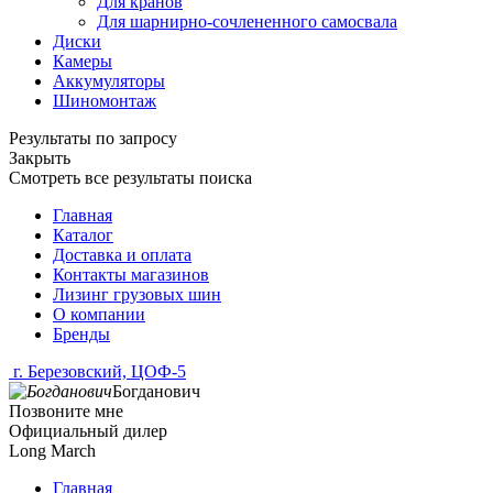
Для кранов
Для шарнирно-сочлененного самосвала
Диски
Камеры
Аккумуляторы
Шиномонтаж
Результаты по запросу
Закрыть
Смотреть все результаты поиска
Главная
Каталог
Доставка и оплата
Контакты магазинов
Лизинг грузовых шин
О компании
Бренды
г. Березовский, ЦОФ-5
Богданович
Позвоните мне
Официальный дилер
Long March
Главная