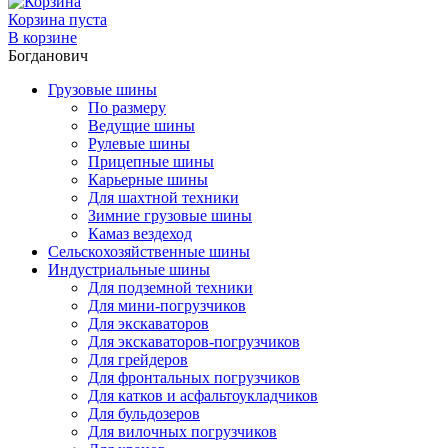
Корзина пуста
В корзине
Богданович
Грузовые шины
По размеру
Ведущие шины
Рулевые шины
Прицепные шины
Карьерные шины
Для шахтной техники
Зимние грузовые шины
Камаз вездеход
Сельскохозяйственные шины
Индустриальные шины
Для подземной техники
Для мини-погрузчиков
Для экскаваторов
Для экскаваторов-погрузчиков
Для грейдеров
Для фронтальных погрузчиков
Для катков и асфальтоукладчиков
Для бульдозеров
Для вилочных погрузчиков