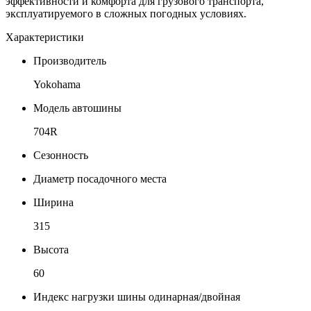
эффективности и комфорта для грузового транспорта,
эксплуатируемого в сложных погодных условиях.
Характеристики
Производитель
Yokohama
Модель автошины
704R
Сезонность
Диаметр посадочного места
Ширина
315
Высота
60
Индекс нагрузки шины одинарная/двойная