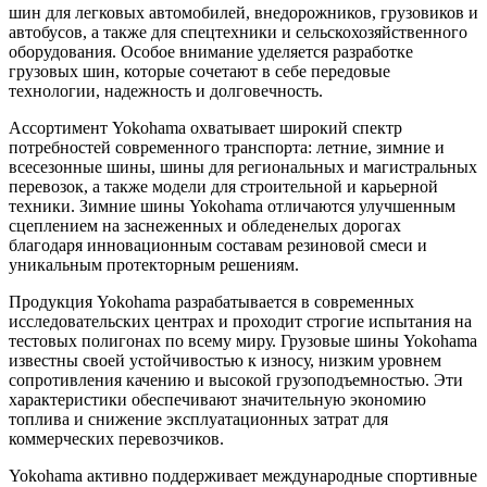
шин для легковых автомобилей, внедорожников, грузовиков и
автобусов, а также для спецтехники и сельскохозяйственного
оборудования. Особое внимание уделяется разработке
грузовых шин, которые сочетают в себе передовые
технологии, надежность и долговечность.
Ассортимент Yokohama охватывает широкий спектр
потребностей современного транспорта: летние, зимние и
всесезонные шины, шины для региональных и магистральных
перевозок, а также модели для строительной и карьерной
техники. Зимние шины Yokohama отличаются улучшенным
сцеплением на заснеженных и обледенелых дорогах
благодаря инновационным составам резиновой смеси и
уникальным протекторным решениям.
Продукция Yokohama разрабатывается в современных
исследовательских центрах и проходит строгие испытания на
тестовых полигонах по всему миру. Грузовые шины Yokohama
известны своей устойчивостью к износу, низким уровнем
сопротивления качению и высокой грузоподъемностью. Эти
характеристики обеспечивают значительную экономию
топлива и снижение эксплуатационных затрат для
коммерческих перевозчиков.
Yokohama активно поддерживает международные спортивные