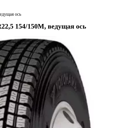
едущая ось
22,5 154/150M, ведущая ось