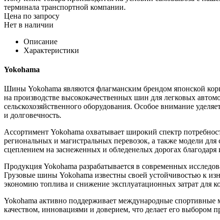
терминала транспортной компании.
Цена по запросу
Нет в наличии
Описание
Характеристики
Yokohama
Шины Yokohama являются флагманским брендом японской корпо
на производстве высококачественных шин для легковых автомоб
сельскохозяйственного оборудования. Особое внимание уделяет
и долговечность.
Ассортимент Yokohama охватывает широкий спектр потребност
региональных и магистральных перевозок, а также модели дл
сцеплением на заснеженных и обледенелых дорогах благодар
Продукция Yokohama разрабатывается в современных исследова
Грузовые шины Yokohama известны своей устойчивостью к изн
экономию топлива и снижение эксплуатационных затрат для к
Yokohama активно поддерживает международные спортивные ме
качеством, инновациями и доверием, что делает его выбором п