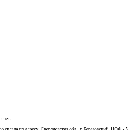
 счет.
 склада по адресу: Свердловская обл., г. Березовский, ЦОФ - 5