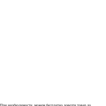
. При необходимости, можем бесплатно довезти товар до