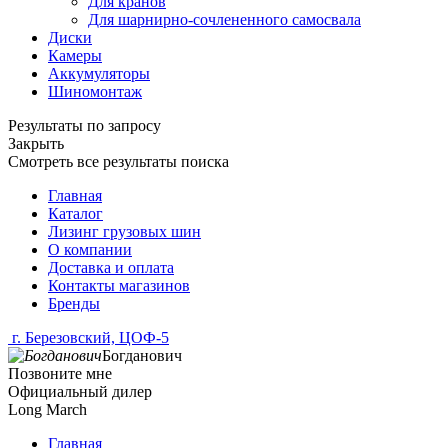
Для кранов
Для шарнирно-сочлененного самосвала
Диски
Камеры
Аккумуляторы
Шиномонтаж
Результаты по запросу
Закрыть
Смотреть все результаты поиска
Главная
Каталог
Лизинг грузовых шин
О компании
Доставка и оплата
Контакты магазинов
Бренды
г. Березовский, ЦОФ-5
Богданович
Позвоните мне
Официальный дилер
Long March
Главная