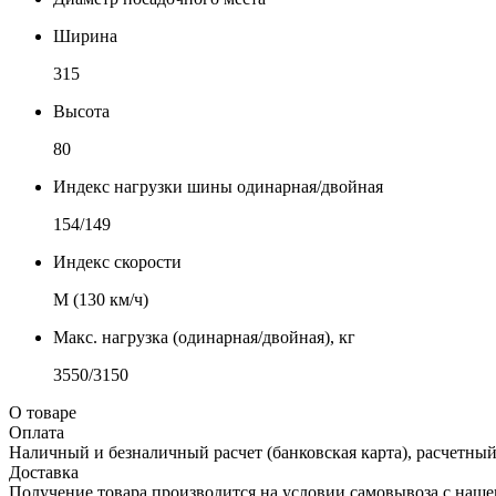
Ширина
315
Высота
80
Индекс нагрузки шины одинарная/двойная
154/149
Индекс скорости
М (130 км/ч)
Макс. нагрузка (одинарная/двойная), кг
3550/3150
О товаре
Оплата
Наличный и безналичный расчет (банковская карта), расчетный
Доставка
Получение товара производится на условии самовывоза с нашего