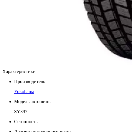
Характеристики
Производитель
Yokohama
Модель автошины
SY397
Сезонность
Диаметр посадочного места