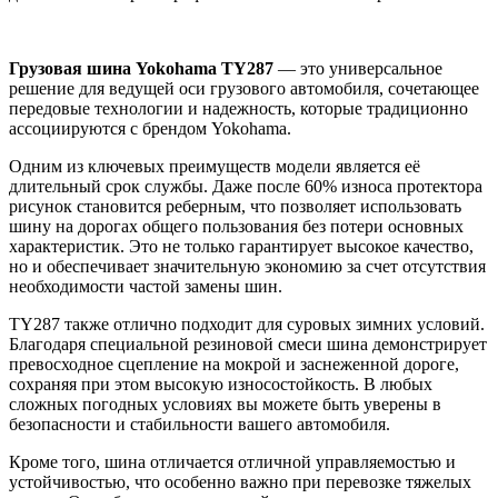
Грузовая шина Yokohama TY287
— это универсальное
решение для ведущей оси грузового автомобиля, сочетающее
передовые технологии и надежность, которые традиционно
ассоциируются с брендом Yokohama.
Одним из ключевых преимуществ модели является её
длительный срок службы. Даже после 60% износа протектора
рисунок становится реберным, что позволяет использовать
шину на дорогах общего пользования без потери основных
характеристик. Это не только гарантирует высокое качество,
но и обеспечивает значительную экономию за счет отсутствия
необходимости частой замены шин.
TY287 также отлично подходит для суровых зимних условий.
Благодаря специальной резиновой смеси шина демонстрирует
превосходное сцепление на мокрой и заснеженной дороге,
сохраняя при этом высокую износостойкость. В любых
сложных погодных условиях вы можете быть уверены в
безопасности и стабильности вашего автомобиля.
Кроме того, шина отличается отличной управляемостью и
устойчивостью, что особенно важно при перевозке тяжелых