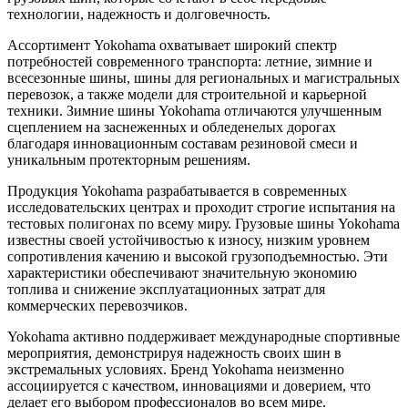
технологии, надежность и долговечность.
Ассортимент Yokohama охватывает широкий спектр
потребностей современного транспорта: летние, зимние и
всесезонные шины, шины для региональных и магистральных
перевозок, а также модели для строительной и карьерной
техники. Зимние шины Yokohama отличаются улучшенным
сцеплением на заснеженных и обледенелых дорогах
благодаря инновационным составам резиновой смеси и
уникальным протекторным решениям.
Продукция Yokohama разрабатывается в современных
исследовательских центрах и проходит строгие испытания на
тестовых полигонах по всему миру. Грузовые шины Yokohama
известны своей устойчивостью к износу, низким уровнем
сопротивления качению и высокой грузоподъемностью. Эти
характеристики обеспечивают значительную экономию
топлива и снижение эксплуатационных затрат для
коммерческих перевозчиков.
Yokohama активно поддерживает международные спортивные
мероприятия, демонстрируя надежность своих шин в
экстремальных условиях. Бренд Yokohama неизменно
ассоциируется с качеством, инновациями и доверием, что
делает его выбором профессионалов во всем мире.