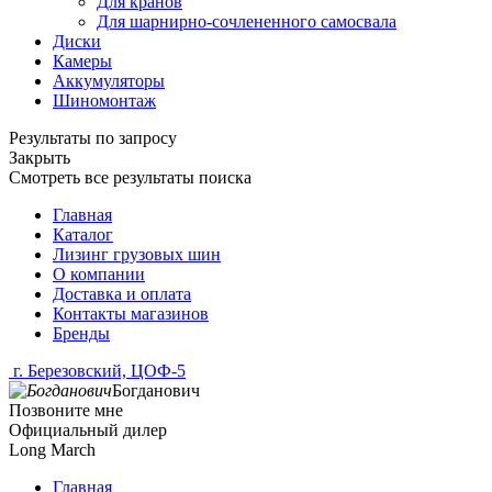
Для кранов
Для шарнирно-сочлененного самосвала
Диски
Камеры
Аккумуляторы
Шиномонтаж
Результаты по запросу
Закрыть
Смотреть все результаты поиска
Главная
Каталог
Лизинг грузовых шин
О компании
Доставка и оплата
Контакты магазинов
Бренды
г. Березовский, ЦОФ-5
Богданович
Позвоните мне
Официальный дилер
Long March
Главная