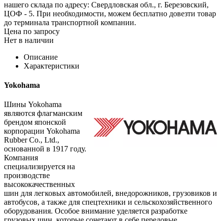
нашего склада по адресу: Свердловская обл., г. Березовский,
ЦОФ - 5. При необходимости, можем бесплатно довезти товар
до терминала транспортной компании.
Цена по запросу
Нет в наличии
Описание
Характеристики
Yokohama
Шины Yokohama
являются флагманским
брендом японской
корпорации Yokohama
Rubber Co., Ltd.,
основанной в 1917 году.
Компания
специализируется на
производстве
высококачественных
шин для легковых автомобилей, внедорожников, грузовиков и
автобусов, а также для спецтехники и сельскохозяйственного
оборудования. Особое внимание уделяется разработке
грузовых шин, которые сочетают в себе передовые