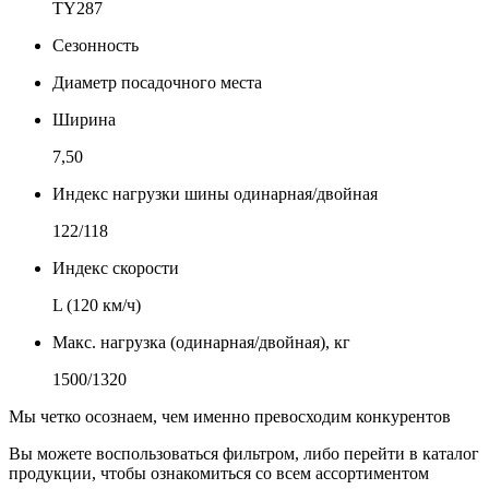
TY287
Сезонность
Диаметр посадочного места
Ширина
7,50
Индекс нагрузки шины одинарная/двойная
122/118
Индекс скорости
L (120 км/ч)
Макс. нагрузка (одинарная/двойная), кг
1500/1320
Мы четко осознаем, чем именно превосходим конкурентов
Вы можете воспользоваться фильтром, либо перейти в каталог
продукции, чтобы ознакомиться со всем ассортиментом