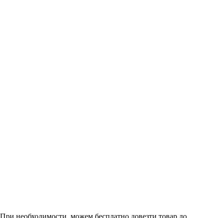
. При необходимости, можем бесплатно довезти товар до