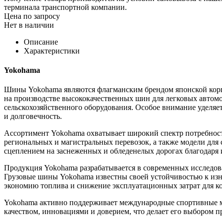
терминала транспортной компании.
Цена по запросу
Нет в наличии
Описание
Характеристики
Yokohama
Шины Yokohama являются флагманским брендом японской корпо
на производстве высококачественных шин для легковых автомоб
сельскохозяйственного оборудования. Особое внимание уделяет
и долговечность.
Ассортимент Yokohama охватывает широкий спектр потребност
региональных и магистральных перевозок, а также модели дл
сцеплением на заснеженных и обледенелых дорогах благодар
Продукция Yokohama разрабатывается в современных исследова
Грузовые шины Yokohama известны своей устойчивостью к изн
экономию топлива и снижение эксплуатационных затрат для к
Yokohama активно поддерживает международные спортивные ме
качеством, инновациями и доверием, что делает его выбором п