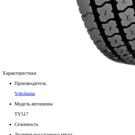
Характеристики
Производитель
Yokohama
Модель автошины
TY517
Сезонность
Диаметр посадочного места