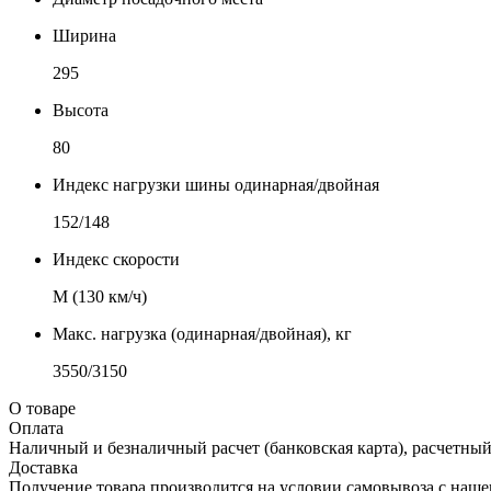
Ширина
295
Высота
80
Индекс нагрузки шины одинарная/двойная
152/148
Индекс скорости
М (130 км/ч)
Макс. нагрузка (одинарная/двойная), кг
3550/3150
О товаре
Оплата
Наличный и безналичный расчет (банковская карта), расчетный
Доставка
Получение товара производится на условии самовывоза с нашего