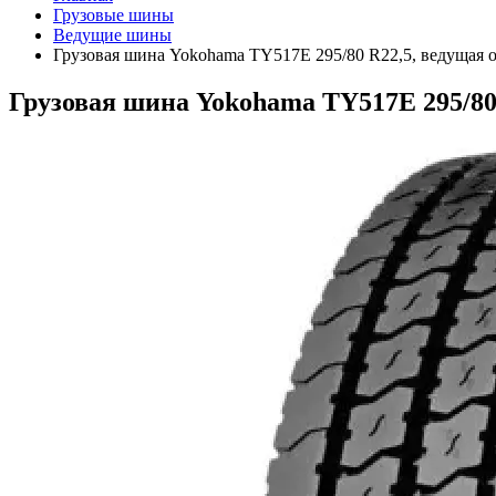
Грузовые шины
Ведущие шины
Грузовая шина Yokohama TY517E 295/80 R22,5, ведущая о
Грузовая шина Yokohama TY517E 295/80 