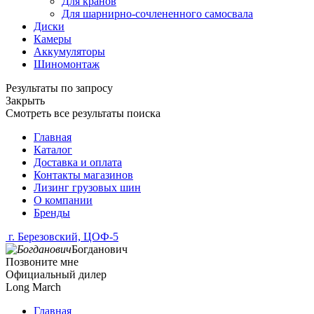
Для кранов
Для шарнирно-сочлененного самосвала
Диски
Камеры
Аккумуляторы
Шиномонтаж
Результаты по запросу
Закрыть
Смотреть все результаты поиска
Главная
Каталог
Доставка и оплата
Контакты магазинов
Лизинг грузовых шин
О компании
Бренды
г. Березовский, ЦОФ-5
Богданович
Позвоните мне
Официальный дилер
Long March
Главная