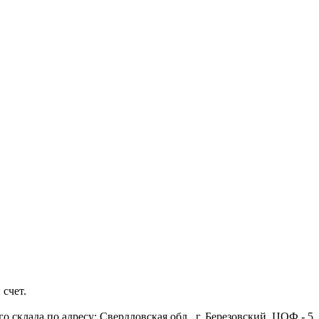
 счет.
 склада по адресу: Свердловская обл., г. Березовский, ЦОФ - 5