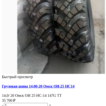
Быстрый просмотр
Грузовая шина 14,00-20 Омск ОИ-25 НС14
14,0/ 20 Омск ОИ 25 НС-14 147G ТТ
35 700 ₽
-
+