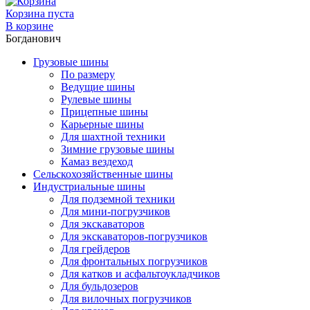
Корзина пуста
В корзине
Богданович
Грузовые шины
По размеру
Ведущие шины
Рулевые шины
Прицепные шины
Карьерные шины
Для шахтной техники
Зимние грузовые шины
Камаз вездеход
Сельскохозяйственные шины
Индустриальные шины
Для подземной техники
Для мини-погрузчиков
Для экскаваторов
Для экскаваторов-погрузчиков
Для грейдеров
Для фронтальных погрузчиков
Для катков и асфальтоукладчиков
Для бульдозеров
Для вилочных погрузчиков