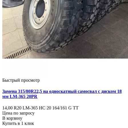
Быстрый просмотр
Замена 315/80R22,5 на односкатный самосвал с диском 18
мм LM-365 20PR
14,00 R20 LM-365 НС 20 164/161 G ТТ
Цена по запросу
В корзину
Купить в 1 клик