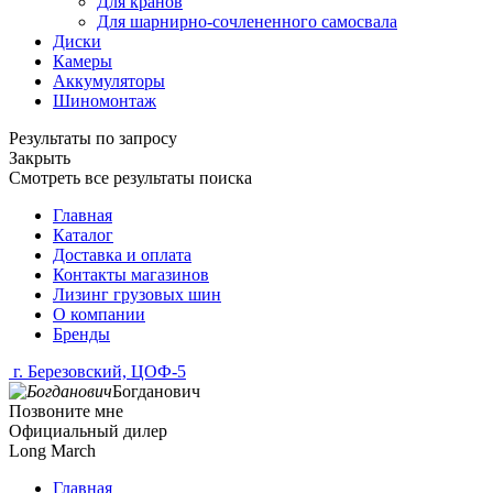
Для кранов
Для шарнирно-сочлененного самосвала
Диски
Камеры
Аккумуляторы
Шиномонтаж
Результаты по запросу
Закрыть
Смотреть все результаты поиска
Главная
Каталог
Доставка и оплата
Контакты магазинов
Лизинг грузовых шин
О компании
Бренды
г. Березовский, ЦОФ-5
Богданович
Позвоните мне
Официальный дилер
Long March
Главная