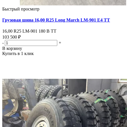
Быстрый просмотр
Грузовая шина 16,00 R25 Long March LM-901 Е4 ТТ
16,00 R25 LM-901 180 В ТТ
103 500 ₽
-
+
В корзину
Купить в 1 клик