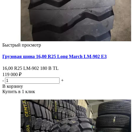
Быстрый просмотр
Грузовая шина 16,00 R25 Long March LM-902 Е3
16,00 R25 LM-902 180 В ТL
119 000 ₽
-
+
В корзину
Купить в 1 клик