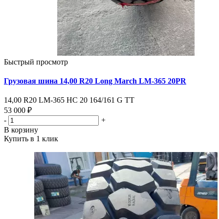
Быстрый просмотр
Грузовая шина 14,00 R20 Long March LM-365 20PR
14,00 R20 LM-365 НС 20 164/161 G ТТ
53 000 ₽
-
+
В корзину
Купить в 1 клик