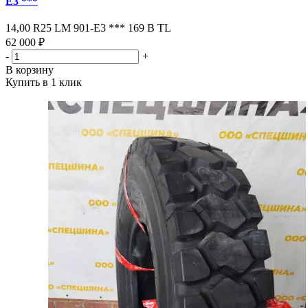
Е3 ***
14,00 R25 LM 901-Е3 *** 169 В ТL
62 000 ₽
-
+
В корзину
Купить в 1 клик