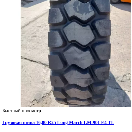
Быстрый просмотр
Грузовая шина 16,00 R25 Long March LM-901 Е4 TL