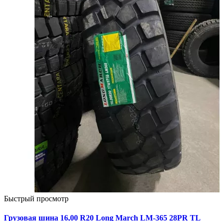
Быстрый просмотр
Грузовая шина 16,00 R20 Long March LM-365 28PR TL