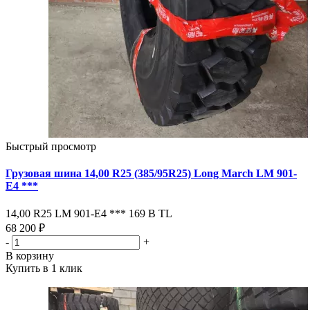
Быстрый просмотр
Грузовая шина 14,00 R25 (385/95R25) Long March LM 901-
Е4 ***
14,00 R25 LM 901-Е4 *** 169 В ТL
68 200 ₽
-
+
В корзину
Купить в 1 клик