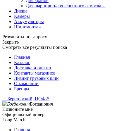
Для кранов
Для шарнирно-сочлененного самосвала
Диски
Камеры
Аккумуляторы
Шиномонтаж
Результаты по запросу
Закрыть
Смотреть все результаты поиска
Главная
Каталог
Доставка и оплата
Контакты магазинов
Лизинг грузовых шин
О компании
Бренды
г. Березовский, ЦОФ-5
Богданович
Позвоните мне
Официальный дилер
Long March
Главная