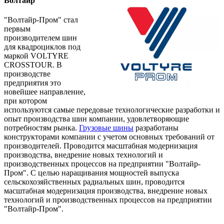
Волтайр
"Волтайр-Пром" стал
первым
производителем шин
для квадроциклов под
маркой VOLTYRE
CROSSTOUR. В
производстве
предприятия это
новейшее направление,
при котором
используются самые передовые технологические разработки и
опыт производства шин компании, удовлетворяющие
потребностям рынка.
Грузовые шины
разработаны
конструкторами компании с учетом основных требований от
производителей. Проводится масштабная модернизация
производства, внедрение новых технологий и
производственных процессов на предприятии "Волтайр-
Пром". С целью наращивания мощностей выпуска
сельскохозяйственных радиальных шин, проводится
масштабная модернизация производства, внедрение новых
технологий и производственных процессов на предприятии
"Волтайр-Пром".