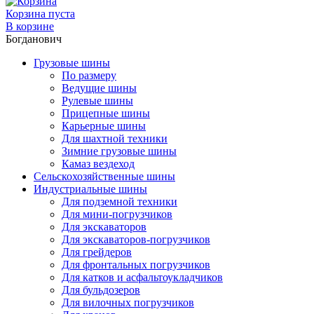
Корзина пуста
В корзине
Богданович
Грузовые шины
По размеру
Ведущие шины
Рулевые шины
Прицепные шины
Карьерные шины
Для шахтной техники
Зимние грузовые шины
Камаз вездеход
Сельскохозяйственные шины
Индустриальные шины
Для подземной техники
Для мини-погрузчиков
Для экскаваторов
Для экскаваторов-погрузчиков
Для грейдеров
Для фронтальных погрузчиков
Для катков и асфальтоукладчиков
Для бульдозеров
Для вилочных погрузчиков