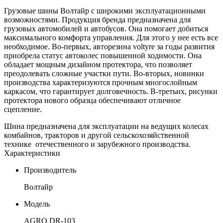
Грузовые шины Волтайр с широкими эксплуатационными
возможностями. Продукция бренда предназначена для
грузовых автомобилей и автобусов. Она помогает добиться
максимального комфорта управления. Для этого у нее есть все
необходимое. Во-первых, авторезина voltyre за годы развития
приобрела статус автоколес повышенной ходимости. Она
обладает мощным дизайном протектора, что позволяет
преодолевать сложные участки пути. Во-вторых, новинки
производства характеризуются прочным многослойным
каркасом, что гарантирует долговечность. В-третьих, рисунки
протектора нового образца обеспечивают отличное
сцепление.
Шина предназначена для эксплуатации на ведущих колесах
комбайнов, тракторов и другой сельскохозяйственной
технике отечественного и зарубежного производства.
Характеристики
Производитель
Волтайр
Модель
AGRO DR-103