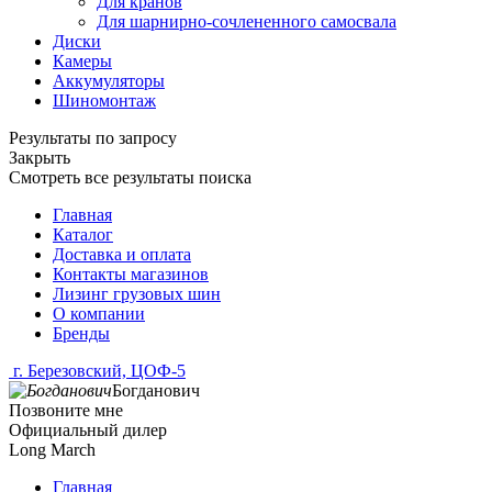
Для кранов
Для шарнирно-сочлененного самосвала
Диски
Камеры
Аккумуляторы
Шиномонтаж
Результаты по запросу
Закрыть
Смотреть все результаты поиска
Главная
Каталог
Доставка и оплата
Контакты магазинов
Лизинг грузовых шин
О компании
Бренды
г. Березовский, ЦОФ-5
Богданович
Позвоните мне
Официальный дилер
Long March
Главная