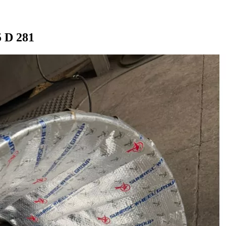
 D 281