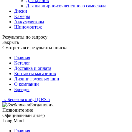
Для кранов
Для шарнирно-сочлененного самосвала
Диски
Камеры
Аккумуляторы
Шиномонтаж
Результаты по запросу
Закрыть
Смотреть все результаты поиска
Главная
Каталог
Доставка и оплата
Контакты магазинов
Лизинг грузовых шин
О компании
Бренды
г. Березовский, ЦОФ-5
Богданович
Позвоните мне
Официальный дилер
Long March
Главная