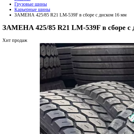
Грузовые шины
Карьерные шины
ЗАМЕНА 425/85 R21 LM-539F в сборе с диском 16 мм
ЗАМЕНА 425/85 R21 LM-539F в сборе с 
Хит продаж