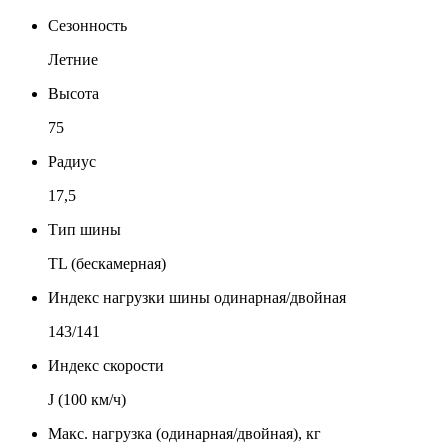
Сезонность
Летние
Высота
75
Радиус
17,5
Тип шины
TL (бескамерная)
Индекс нагрузки шины одинарная/двойная
143/141
Индекс скорости
J (100 км/ч)
Макс. нагрузка (одинарная/двойная), кг