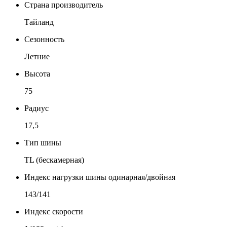
Страна производитель
Тайланд
Сезонность
Летние
Высота
75
Радиус
17,5
Тип шины
TL (бескамерная)
Индекс нагрузки шины одинарная/двойная
143/141
Индекс скорости