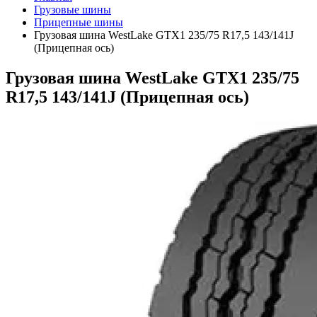
Грузовые шины
Прицепные шины
Грузовая шина WestLake GTX1 235/75 R17,5 143/141J
(Прицепная ось)
Грузовая шина WestLake GTX1 235/75
R17,5 143/141J (Прицепная ось)