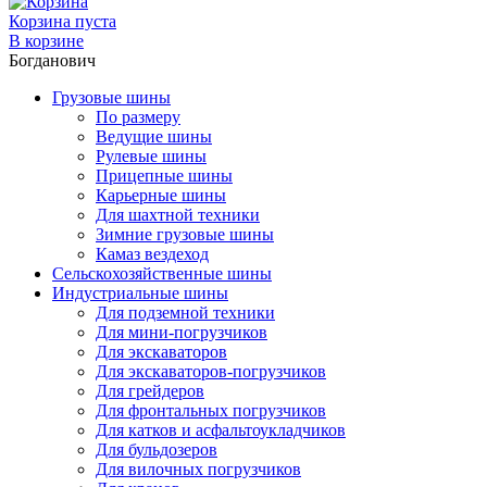
Корзина пуста
В корзине
Богданович
Грузовые шины
По размеру
Ведущие шины
Рулевые шины
Прицепные шины
Карьерные шины
Для шахтной техники
Зимние грузовые шины
Камаз вездеход
Сельскохозяйственные шины
Индустриальные шины
Для подземной техники
Для мини-погрузчиков
Для экскаваторов
Для экскаваторов-погрузчиков
Для грейдеров
Для фронтальных погрузчиков
Для катков и асфальтоукладчиков
Для бульдозеров
Для вилочных погрузчиков