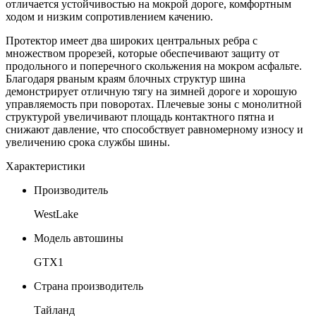
отличается устойчивостью на мокрой дороге, комфортным
ходом и низким сопротивлением качению.
Протектор имеет два широких центральных ребра с
множеством прорезей, которые обеспечивают защиту от
продольного и поперечного скольжения на мокром асфальте.
Благодаря рваным краям блочных структур шина
демонстрирует отличную тягу на зимней дороге и хорошую
управляемость при поворотах. Плечевые зоны с монолитной
структурой увеличивают площадь контактного пятна и
снижают давление, что способствует равномерному износу и
увеличению срока службы шины.
Характеристики
Производитель
WestLake
Модель автошины
GTX1
Страна производитель
Тайланд