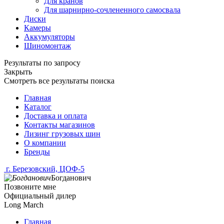
Для кранов
Для шарнирно-сочлененного самосвала
Диски
Камеры
Аккумуляторы
Шиномонтаж
Результаты по запросу
Закрыть
Смотреть все результаты поиска
Главная
Каталог
Доставка и оплата
Контакты магазинов
Лизинг грузовых шин
О компании
Бренды
г. Березовский, ЦОФ-5
Богданович
Позвоните мне
Официальный дилер
Long March
Главная