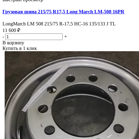
Грузовая шина 215/75 R17,5 Long March LM-508 16PR
LongMarch LM 508 215/75 R-17,5 HC-16 135/133 J TL
11 600 ₽
-
+
В корзину
Купить в 1 клик