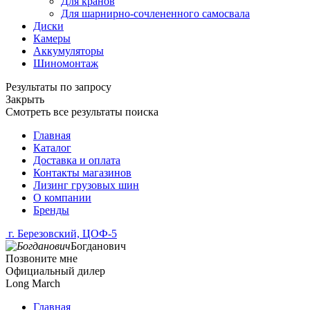
Для кранов
Для шарнирно-сочлененного самосвала
Диски
Камеры
Аккумуляторы
Шиномонтаж
Результаты по запросу
Закрыть
Смотреть все результаты поиска
Главная
Каталог
Доставка и оплата
Контакты магазинов
Лизинг грузовых шин
О компании
Бренды
г. Березовский, ЦОФ-5
Богданович
Позвоните мне
Официальный дилер
Long March
Главная