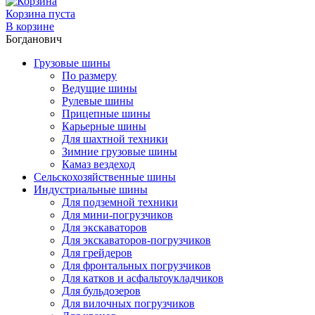
Корзина пуста
В корзине
Богданович
Грузовые шины
По размеру
Ведущие шины
Рулевые шины
Прицепные шины
Карьерные шины
Для шахтной техники
Зимние грузовые шины
Камаз вездеход
Сельскохозяйственные шины
Индустриальные шины
Для подземной техники
Для мини-погрузчиков
Для экскаваторов
Для экскаваторов-погрузчиков
Для грейдеров
Для фронтальных погрузчиков
Для катков и асфальтоукладчиков
Для бульдозеров
Для вилочных погрузчиков