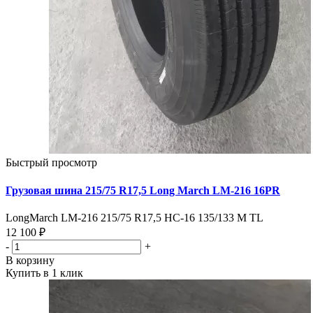
Быстрый просмотр
Грузовая шина 215/75 R17,5 Long March LM-216 16PR
LongMarch LM-216 215/75 R17,5 HC-16 135/133 M TL
12 100 ₽
-
+
В корзину
Купить в 1 клик