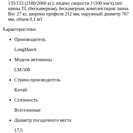
135/133 (2180/2060 кг), индекс скорости
J
(100 км/ч),тип
шины TL (бескамерная), бескамерная, комплектация: шина.
Вес 27 кг, ширина профиля 212 мм, наружный диаметр 767
мм, объем 0,1 м3
Характеристики
Производитель
LongMarch
Модель автошины
LM-508
Страна производитель
Китай
Сезонность
Всесезонные
Диаметр посадочного места
17,5