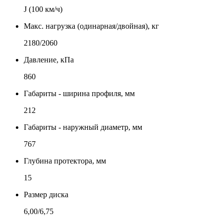
J (100 км/ч)
Макс. нагрузка (одинарная/двойная), кг
2180/2060
Давление, кПа
860
Габариты - ширина профиля, мм
212
Габариты - наружный диаметр, мм
767
Глубина протектора, мм
15
Размер диска
6,00/6,75