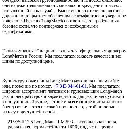
обладают высокой грузоподъемностью и износостойкостью,
они надежно защищены от сквозных повреждений и имеют
повышенный срок службы. Высокие показатели сцепления с
дорожным покрытием обеспечивают комфортное и уверенное
вождение. Изделия LongMarch соответствуют требованиям
безопасности, что подтверждено необходимыми
сертификатами.
Наша компания "Спецшина" является официальным диллером
LongMarch в России. Мы предлагаем заказать качественные
шины по доступной цене.
Купить грузовые шины Long March можно на нашем сайте
или, позвонив по номеру
+7 343 344-01-01
. Мы предлагаем
широкий ассортимент легковых и грузовых шин LongMarch
различных размеров и характеристик для различных условий
эксплуатации. Зимние, летние и всесезонние шины данного
бренда отличаются высокой прочностью, устойчивостью к
износу и доступной ценой.
215/75 R17,5
Long March
LM 508 – региональная шина,
радиальная, норма слойности 16PR, индекс нагрузки