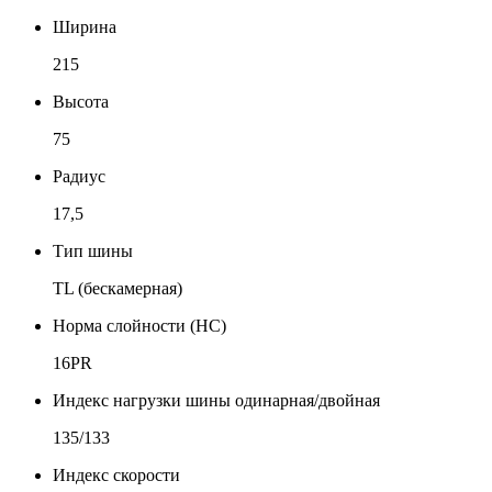
Ширина
215
Высота
75
Радиус
17,5
Тип шины
TL (бескамерная)
Норма слойности (НС)
16PR
Индекс нагрузки шины одинарная/двойная
135/133
Индекс скорости