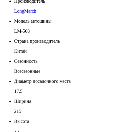
Производитель
LongMarch
Модель автошины
LM-508
Страна производитель
Китай
Сезонность
Всесезонные
Диаметр посадочного места
17,5
Ширина
215
Высота
75