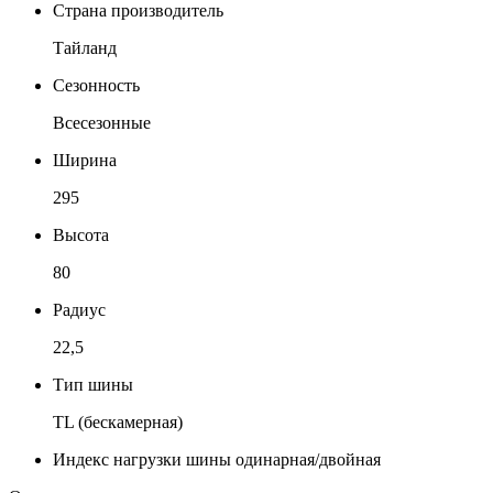
Страна производитель
Тайланд
Сезонность
Всесезонные
Ширина
295
Высота
80
Радиус
22,5
Тип шины
TL (бескамерная)
Индекс нагрузки шины одинарная/двойная