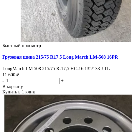
Быстрый просмотр
Грузовая шина 215/75 R17,5 Long March LM-508 16PR
LongMarch LM 508 215/75 R-17,5 HC-16 135/133 J TL
11 600 ₽
-
+
В корзину
Купить в 1 клик