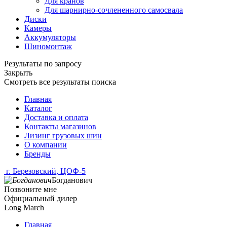
Для кранов
Для шарнирно-сочлененного самосвала
Диски
Камеры
Аккумуляторы
Шиномонтаж
Результаты по запросу
Закрыть
Смотреть все результаты поиска
Главная
Каталог
Доставка и оплата
Контакты магазинов
Лизинг грузовых шин
О компании
Бренды
г. Березовский, ЦОФ-5
Богданович
Позвоните мне
Официальный дилер
Long March
Главная