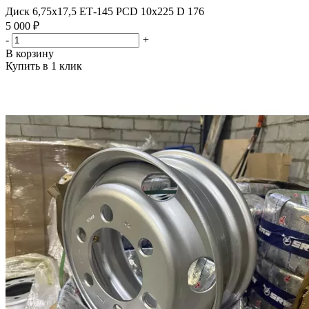
Диск 6,75х17,5 ЕТ-145 PCD 10x225 D 176
5 000 ₽
-
+
В корзину
Купить в 1 клик