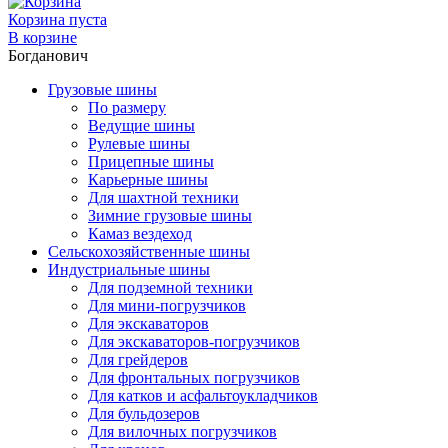
Корзина пуста
В корзине
Богданович
Грузовые шины
По размеру
Ведущие шины
Рулевые шины
Прицепные шины
Карьерные шины
Для шахтной техники
Зимние грузовые шины
Камаз вездеход
Сельскохозяйственные шины
Индустриальные шины
Для подземной техники
Для мини-погрузчиков
Для экскаваторов
Для экскаваторов-погрузчиков
Для грейдеров
Для фронтальных погрузчиков
Для катков и асфальтоукладчиков
Для бульдозеров
Для вилочных погрузчиков