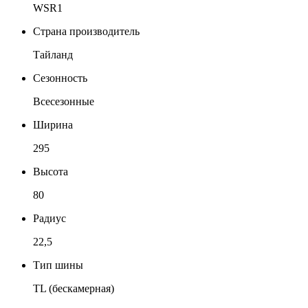
WSR1
Страна производитель
Тайланд
Сезонность
Всесезонные
Ширина
295
Высота
80
Радиус
22,5
Тип шины
TL (бескамерная)