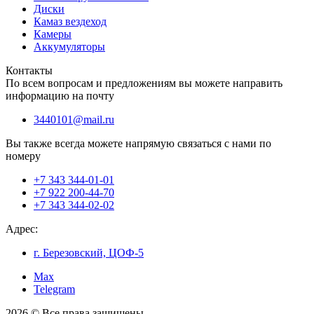
Диски
Камаз вездеход
Камеры
Аккумуляторы
Контакты
По всем вопросам и предложениям вы можете направить
информацию на почту
3440101@mail.ru
Вы также всегда можете напрямую связаться с нами по
номеру
+7 343 344-01-01
+7 922 200-44-70
+7 343 344-02-02
Адрес:
г. Березовский, ЦОФ-5
Max
Telegram
2026 © Все права защищены