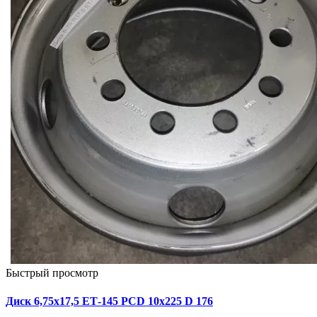
Быстрый просмотр
Диск 6,75х17,5 ЕТ-145 PCD 10x225 D 176