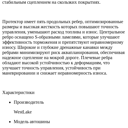
стабильным сцеплением на скользких покрытиях.
Протектор имеет пять продольных ребер, оптимизированные
размеры и высокая жесткость которых повышают точность
управления, уменьшают расход топлива и износ. Центральное
ребро оснащено S-образными ламелями, которые улучшают
эффективность торможения и препятствуют неравномерному
износу. Широкие и глубокие дренажные канавки между
ребрами минимизируют риск аквапланирования, обеспечивая
надежное сцепление на мокрой дороге. Плечевые ребра
обладают высокой устойчивостью к деформациям, что
улучшает точность управления, устойчивость при
маневрировании и снижает неравномерность износа.
Характеристики
Производитель
WestLake
Модель автошины