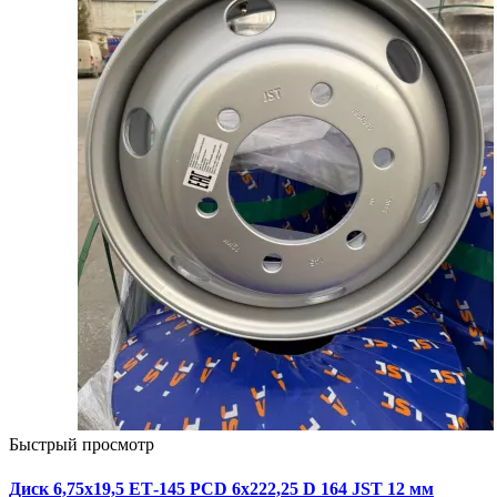
Быстрый просмотр
Диск 6,75х19,5 ЕТ-145 PCD 6x222,25 D 164 JST 12 мм